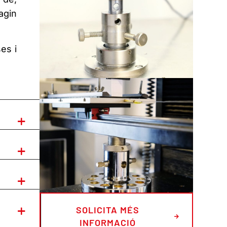
agin
es i
SOLICITA MÉS
INFORMACIÓ