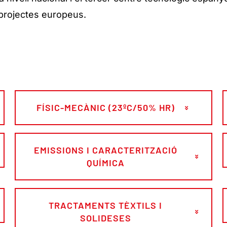
 projectes europeus.
FÍSIC-MECÀNIC (23ºC/50% HR)
EMISSIONS I CARACTERITZACIÓ
QUÍMICA
TRACTAMENTS TÈXTILS I
SOLIDESES