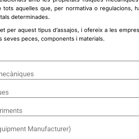
de tots aquelles que, per normativa o regulacions, h
tals determinades.
 per aquest tipus d’assajos, i ofereix a les empres
es seves peces, components i materials.
-mecàniques
ues
briments
Equipment Manufacturer)