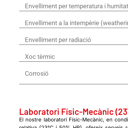
Envelliment per temperatura i humita
Envelliment a la intempèrie (weatheri
Envelliment per radiació
Xoc tèrmic
Corrosió
Laboratori Físic-Mecànic (2
El nostre laboratori Físic-Mecànic, en con
relativa (23°C i 50% HR), ofereix serveis 