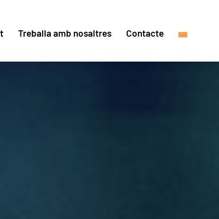
t
Treballa amb nosaltres
Contacte