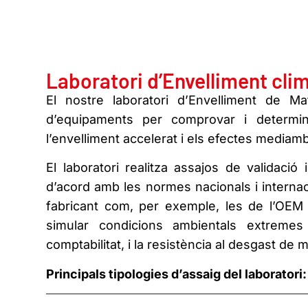
Laboratori d’Envelliment cli
El nostre laboratori d’Envelliment de M
d’equipaments per comprovar i determi
l’envelliment accelerat i els efectes mediamb
El laboratori realitza assajos de validació
d’acord amb les normes nacionals i interna
fabricant com, per exemple, les de l’OE
simular condicions ambientals extremes 
comptabilitat, i la resistència al desgast de
Principals tipologies d’assaig del laboratori: