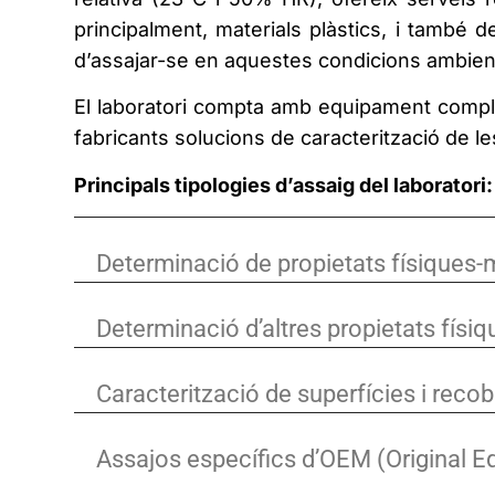
principalment, materials plàstics, i també 
d’assajar-se en aquestes condicions ambien
El laboratori compta amb equipament complet
fabricants solucions de caracterització de l
Principals tipologies d’assaig del laboratori:
Determinació de propietats físiques
Determinació d’altres propietats físiq
Caracterització de superfícies i reco
Assajos específics d’OEM (Original 