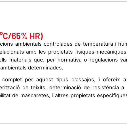
0°C/65% HR)
dicions ambientals controlades de temperatura i hum
relacionats amb les propietats físiques-mecàniques
uells materials que, per normativa o regulacions var
 ambientals determinades.
complet per aquest tipus d’assajos, i ofereix a
ització de teixits, determinació de resistència a l
rabilitat de mascaretes, i altres propietats especifiqu