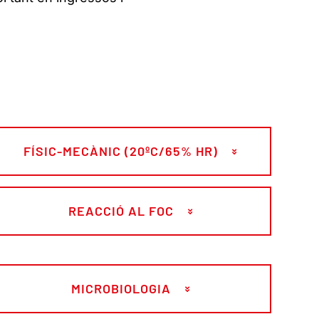
FÍSIC-MECÀNIC (20ºC/65% HR)
REACCIÓ AL FOC
MICROBIOLOGIA