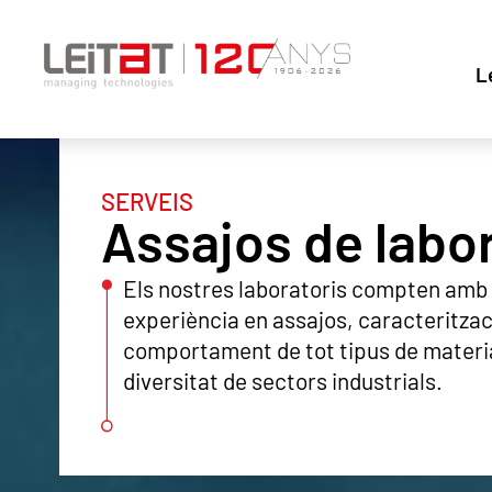
L
SERVEIS
Assajos de labo
Els nostres laboratoris compten amb
experiència en assajos, caracteritzaci
comportament de tot tipus de material
diversitat de sectors industrials.