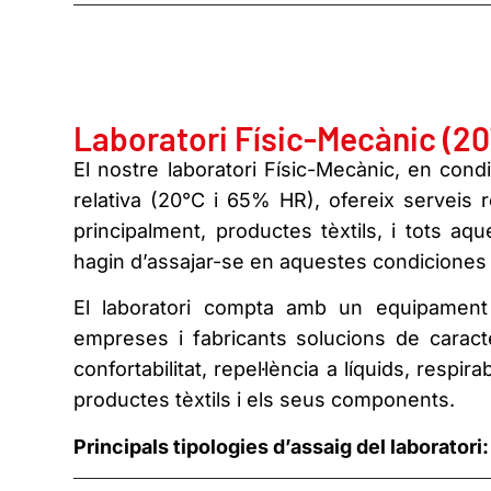
Laboratori Físic-Mecànic (2
El nostre laboratori Físic-Mecànic, en con
relativa (20°C i 65% HR), ofereix serveis 
principalment, productes tèxtils, i tots aq
hagin d’assajar-se en aquestes condiciones
El laboratori compta amb un equipament 
empreses i fabricants solucions de caracter
confortabilitat, repel·lència a líquids, respi
productes tèxtils i els seus components.
Principals tipologies d’assaig del laboratori: