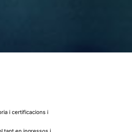
a i certificacions i
l tant en ingressos i