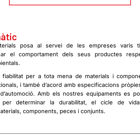
màtic
aterials posa al servei de les empreses varis t
nar el comportament dels seus productes resp
ientals.
 i fiabilitat per a tota mena de materials i compon
cionals, i també d’acord amb especificacions pròpie
M d’automoció. Amb els nostres equipaments es p
per determinar la durabilitat, el cicle de vida
 materials, components, peces i conjunts.