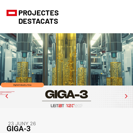
PROJECTES
DESTACATS
23 JUNY 26
GIGA-3