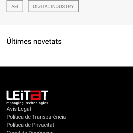
AEI
DIGITAL INDUSTRY
,
Últimes novetats
Avís Legal
Política de Transparència
Política de Privacitat
Canal de Denúncies