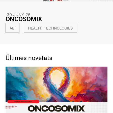
30 JUNY 26
ONCOSOMIX
AEI
HEALTH TECHNOLOGIES
,
Últimes novetats