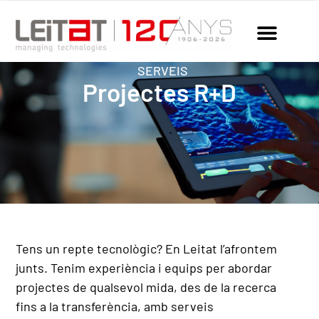
SERVEIS
Projectes R+D
Tens un repte tecnològic? En Leitat l’afrontem
junts. Tenim experiència i equips per abordar
projectes de qualsevol mida, des de la recerca
fins a la transferència, amb serveis