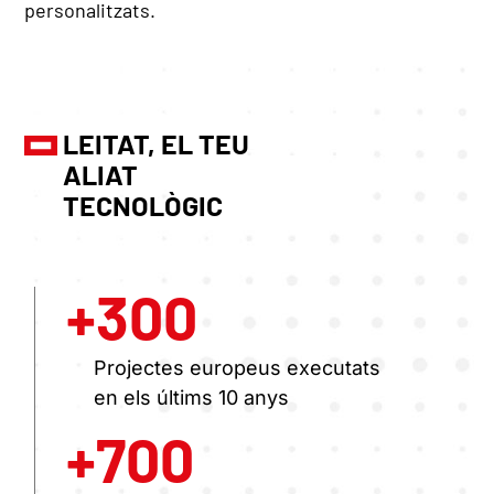
personalitzats.
LEITAT, EL TEU
ALIAT
TECNOLÒGIC
+
300
Projectes europeus executats
en els últims 10 anys
+
700