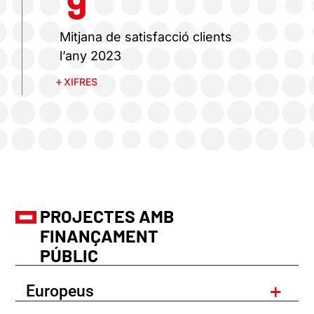
9
Mitjana de satisfacció clients
l’any 2023
XIFRES
PROJECTES AMB
FINANÇAMENT
PÚBLIC
Europeus