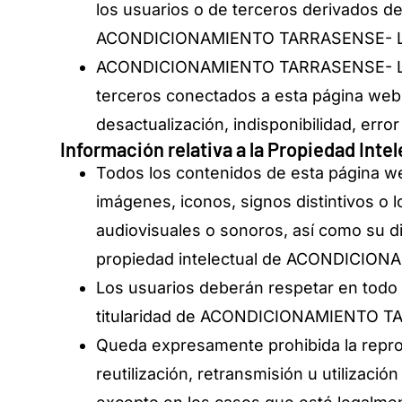
los usuarios o de terceros derivados d
ACONDICIONAMIENTO TARRASENSE- LEITAT
ACONDICIONAMIENTO TARRASENSE- LEITAT
terceros conectados a esta página web y,
desactualización, indisponibilidad, error
Información relativa a la Propiedad Intel
Todos los contenidos de esta página web
imágenes, iconos, signos distintivos o
audiovisuales o sonoros, así como su d
propiedad intelectual de ACONDICIONAM
Los usuarios deberán respetar en todo 
titularidad de ACONDICIONAMIENTO TA
Queda expresamente prohibida la reprod
reutilización, retransmisión u utilizaci