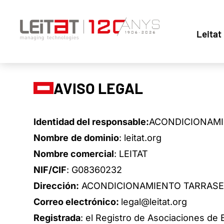
Leitat
AVISO LEGAL
Identidad del responsable:
ACONDICIONAMI
Nombre
de dominio
: leitat.org
Nombre comercial
: LEITAT
NIF/CIF
: G08360232
Dirección:
ACONDICIONAMIENTO TARRASENSE
Correo electrónico:
legal@leitat.org
Registrada
: el Registro de Asociaciones de