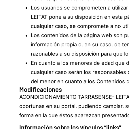
Los usuarios se comprometen a utiliz
LEITAT pone a su disposición en esta pá
cualquier caso, se compromete a no utili
Los contenidos de la página web son
información propia o, en su caso, de
razonables a su disposición para que l
En cuanto a los menores de edad que d
cualquier caso serán los responsable
del menor en cuanto a los Contenidos di
Modificaciones
ACONDICIONAMIENTO TARRASENSE- LEITAT se 
oportunas en su portal, pudiendo cambiar, s
forma en la que éstos aparezcan presentado
Información sobre los vínculos “links”