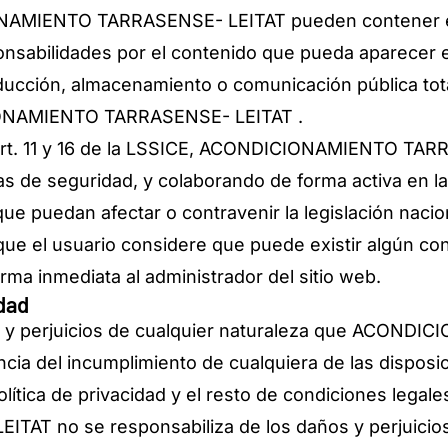
NAMIENTO TARRASENSE- LEITAT pueden contener enla
ponsabilidades por el contenido que pueda aparecer 
oducción, almacenamiento o comunicación pública tota
IONAMIENTO TARRASENSE- LEITAT .
 art. 11 y 16 de la LSSICE, ACONDICIONAMIENTO TAR
as de seguridad, y colaborando de forma activa en la
e puedan afectar o contravenir la legislación nacion
 que el usuario considere que puede existir algún co
orma inmediata al administrador del sitio web.
idad
s y perjuicios de cualquier naturaleza que ACON
ia del incumplimiento de cualquiera de las disposic
lítica de privacidad y el resto de condiciones legal
 no se responsabiliza de los daños y perjuicios 