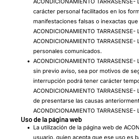
ACONDICIONAMIENTO TARRASENSE- LEITAT
carácter personal facilitados en los fo
manifestaciones falsas o inexactas que 
ACONDICIONAMIENTO TARRASENSE- LEITAT
ACONDICIONAMIENTO TARRASENSE- LEITAT
personales comunicados.
ACONDICIONAMIENTO TARRASENSE- LEITAT
sin previo aviso, sea por motivos de se
interrupción podrá tener carácter tempor
ACONDICIONAMIENTO TARRASENSE- LEITAT n
de presentarse las causas anteriorment
ACONDICIONAMIENTO TARRASENSE- LEI
Uso de la página web
La utilización de la página web de AC
usuario, quien acepta que ese uso es b