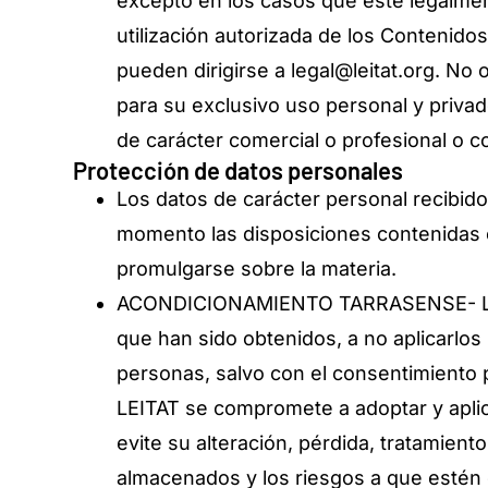
excepto en los casos que esté legalment
utilización autorizada de los Contenido
pueden dirigirse a legal@leitat.org. No
para su exclusivo uso personal y privad
de carácter comercial o profesional o co
Protección de datos personales
Los datos de carácter personal recibid
momento las disposiciones contenidas 
promulgarse sobre la materia.
ACONDICIONAMIENTO TARRASENSE- LEITAT
que han sido obtenidos, a no aplicarlos n
personas, salvo con el consentimient
LEITAT se compromete a adoptar y aplic
evite su alteración, pérdida, tratamient
almacenados y los riesgos a que estén 