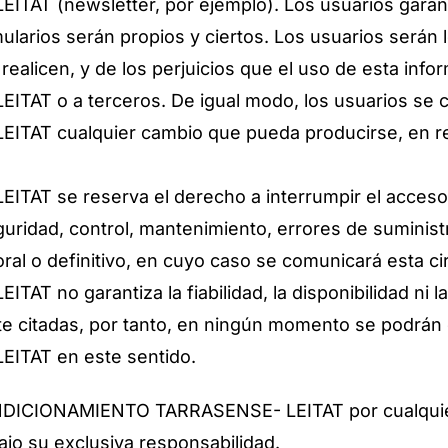
 (newsletter, por ejemplo). Los usuarios garantiz
rmularios serán propios y ciertos. Los usuarios serán
realicen, y de los perjuicios que el uso de esta inf
 o a terceros. De igual modo, los usuarios se c
 cualquier cambio que pueda producirse, en relac
 se reserva el derecho a interrumpir el acceso 
guridad, control, mantenimiento, errores de suministr
al o definitivo, en cuyo caso se comunicará esta cir
o garantiza la fiabilidad, la disponibilidad ni la
e citadas, por tanto, en ningún momento se podrán 
TAT en este sentido.
ONDICIONAMIENTO TARRASENSE- LEITAT por cualquier 
ajo su exclusiva responsabilidad.