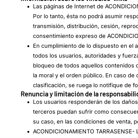
Las páginas de Internet de ACONDICIO
Por lo tanto, ésta no podrá asumir res
transmisión, distribución, cesión, repr
consentimiento expreso de ACONDIC
En cumplimiento de lo dispuesto en el
todos los usuarios, autoridades y fuerz
bloqueo de todos aquellos contenidos qu
la moral y el orden público. En caso de
clasificación, se ruega lo notifique de f
Renuncia y limitación de la responsabil
Los usuarios responderán de los daño
terceros puedan sufrir como consecuenc
su caso, en las condiciones de venta, po
ACONDICIONAMIENTO TARRASENSE- LEITAT