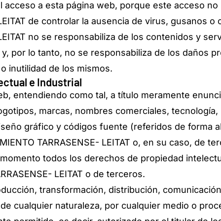
el acceso a esta página web, porque este acceso no
 de controlar la ausencia de virus, gusanos o cua
 no se responsabiliza de los contenidos y servic
 por lo tanto, no se responsabiliza de los daños prod
 o inutilidad de los mismos.
ectual e Industrial
, entendiendo como tal, a título meramente enunciati
 logotipos, marcas, nombres comerciales, tecnología
iseño gráfico y códigos fuente (referidos de forma 
IENTO TARRASENSE- LEITAT o, en su caso, de tercer
momento todos los derechos de propiedad intelectua
RRASENSE- LEITAT o de terceros.
ucción, transformación, distribución, comunicación p
ón de cualquier naturaleza, por cualquier medio o pr