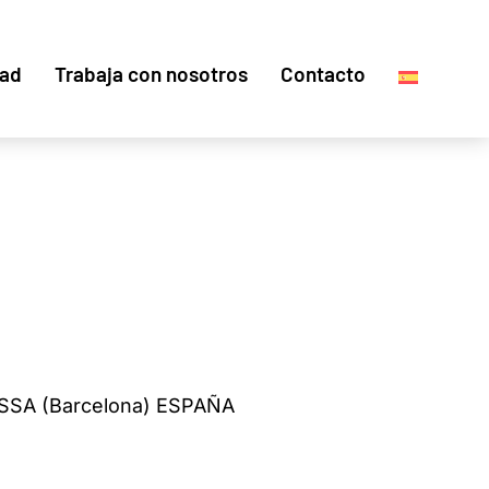
dad
Trabaja con nosotros
Contacto
SSA (Barcelona) ESPAÑA