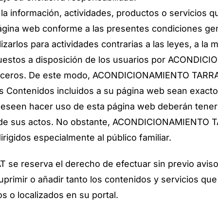
ar la información, actividades, productos o servi
gina web conforme a las presentes condiciones gener
zarlos para actividades contrarias a las leyes, a la m
 puestos a disposición de los usuarios por ACON
 terceros. De este modo, ACONDICIONAMIENTO TARR
os Contenidos incluidos a su página web sean exacto
eseen hacer uso de esta página web deberán tener 
s de sus actos. No obstante, ACONDICIONAMIENTO T
rigidos especialmente al público familiar.
reserva el derecho de efectuar sin previo aviso 
uprimir o añadir tanto los contenidos y servicios qu
s o localizados en su portal.