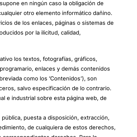
 supone en ningún caso la obligación de
lquier otro elemento informático dañino.
ios de los enlaces, páginas o sistemas de
ucidos por la ilicitud, calidad,
vo los textos, fotografías, gráficos,
, programario, enlaces y demás contenidos
abreviada como los ’Contenidos’), son
os, salvo especificación de lo contrario.
l e industrial sobre esta página web, de
ública, puesta a disposición, extracción,
ocedimiento, de cualquiera de estos derechos,