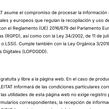
me el compromiso de procesar la información de 
nales y europeos que regulan la recopilación y uso d
con el Reglamento (UE) 2016/679 del Parlamento Eur
cas (RGPD), así como con la Ley 34/2002, de 11 de jul
 o LSSI). Cumple también con la Ley Orgánica 3/201
s Digitales (LOPDGDD).
atuita y libre a la página web. En el caso de produc
 informará de las condiciones particulares corre
 las utilidades de esta página web no exige registro
rmularios correspondientes, la recepción de informa