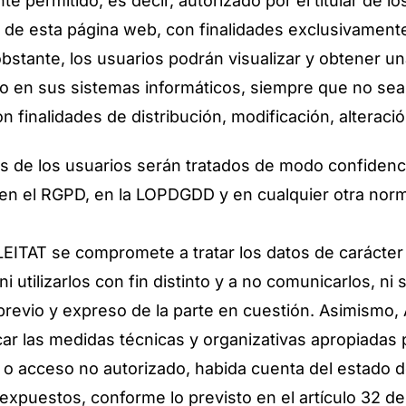
e permitido, es decir, autorizado por el titular de l
s de esta página web, con finalidades exclusivament
 obstante, los usuarios podrán visualizar y obtener 
o en sus sistemas informáticos, siempre que no sea c
n finalidades de distribución, modificación, alterac
os de los usuarios serán tratados de modo confiden
en el RGPD, en la LOPDGDD y en cualquier otra norm
 se compromete a tratar los datos de carácter per
i utilizarlos con fin distinto y a no comunicarlos, ni
o previo y expreso de la parte en cuestión. Asim
ar las medidas técnicas y organizativas apropiadas 
o o acceso no autorizado, habida cuenta del estado de
expuestos, conforme lo previsto en el artículo 32 d