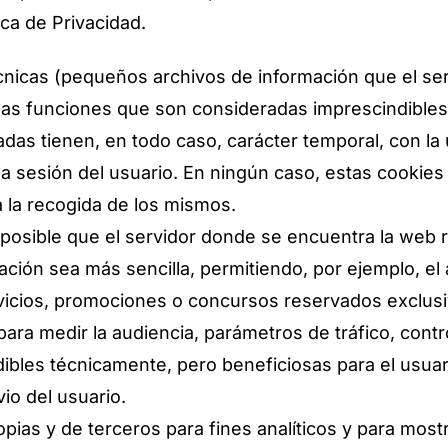
ica de Privacidad.
écnicas (pequeños archivos de información que el se
adas funciones que son consideradas imprescindibles
izadas tienen, en todo caso, carácter temporal, con la
la sesión del usuario. En ningún caso, estas cookie
a la recogida de los mismos.
posible que el servidor donde se encuentra la web r
gación sea más sencilla, permitiendo, por ejemplo, e
rvicios, promociones o concursos reservados exclusi
para medir la audiencia, parámetros de tráfico, cont
bles técnicamente, pero beneficiosas para el usuari
io del usuario.
opias y de terceros para fines analíticos y para mos