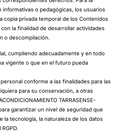
os correspondientes derechos. Para la
e informativas o pedagógicas, los usuarios
una copia privada temporal de los Contenidos
on la finalidad de desarrollar actividades
ión o descompilación.
cial, cumpliendo adecuadamente y en todo
a vigente o que en el futuro pueda
sonal conforme a las finalidades para las
 siquiera para su conservación, a otras
ismo, ACONDICIONAMIENTO TARRASENSE-
para garantizar un nivel de seguridad que
 la tecnología, la naturaleza de los datos
el RGPD.