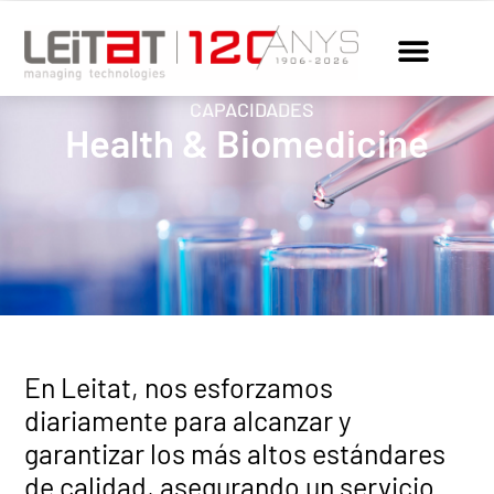
CAPACIDADES
Health & Biomedicine
En Leitat, nos esforzamos
diariamente para alcanzar y
garantizar los más altos estándares
de calidad, asegurando un servicio