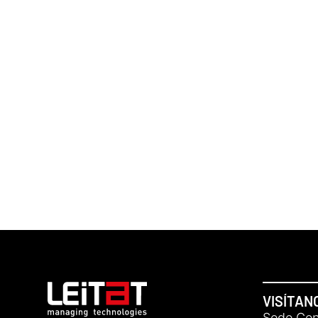
VISÍTAN
Sede Cent