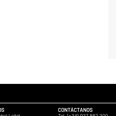
OS
CONTÁCTANOS
ral Leitat
Tel. (+34) 937 882 300