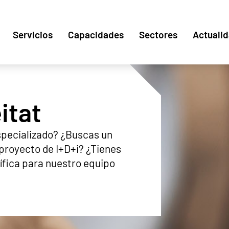
Servicios
Capacidades
Sectores
Actuali
itat
specializado? ¿Buscas un
 proyecto de I+D+i? ¿Tienes
ífica para nuestro equipo