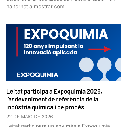
ha tornat a mostrar com
Leitat participa a Expoquimia 2026,
l’esdeveniment de referència de la
indústria química i de procés
22 DE MAIG DE 2026
Leitat participarà un any més a Expoquimia