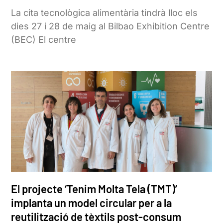
La cita tecnològica alimentària tindrà lloc els
dies 27 i 28 de maig al Bilbao Exhibition Centre
(BEC) El centre
El projecte ‘Tenim Molta Tela (TMT)’
implanta un model circular per a la
reutilització de tèxtils post-consum