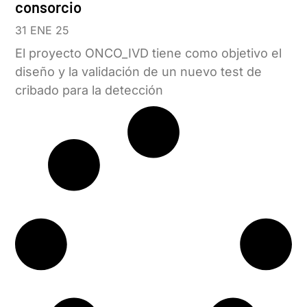
consorcio
31 ENE 25
El proyecto ONCO_IVD tiene como objetivo el
diseño y la validación de un nuevo test de
cribado para la detección