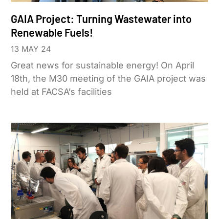
GAIA Project: Turning Wastewater into
Renewable Fuels!
13 MAY 24
Great news for sustainable energy! On April
18th, the M30 meeting of the GAIA project was
held at FACSA’s facilities