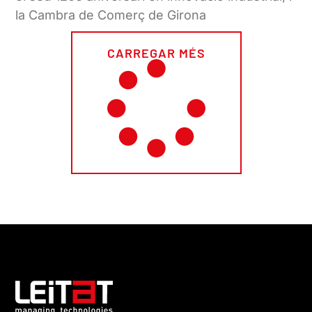
la Cambra de Comerç de Girona
CARREGAR MÉS