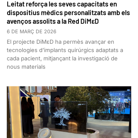
Leitat reforça les seves capacitats en
dispositius mèdics personalitzats amb els
avenços assolits a la Red DiMεD
6 DE MARÇ DE 2026
El projecte DiMεD ha permès avançar en
tecnologies d’implants quirúrgics adaptats a
cada pacient, mitjançant la investigació de
nous materials