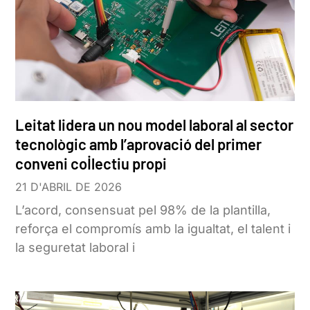
Leitat lidera un nou model laboral al sector
tecnològic amb l’aprovació del primer
conveni col·lectiu propi
21 D'ABRIL DE 2026
L’acord, consensuat pel 98% de la plantilla,
reforça el compromís amb la igualtat, el talent i
la seguretat laboral i