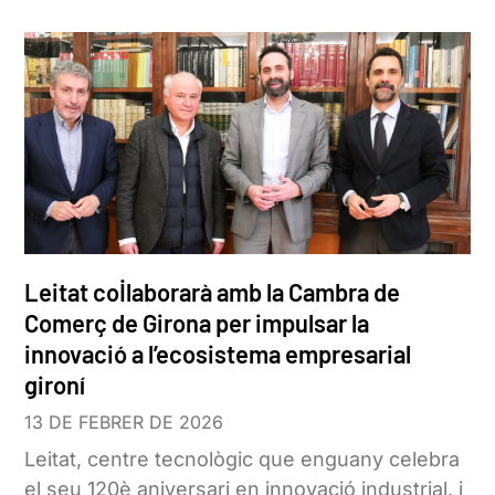
Leitat col·laborarà amb la Cambra de
Comerç de Girona per impulsar la
innovació a l’ecosistema empresarial
gironí
13 DE FEBRER DE 2026
Leitat, centre tecnològic que enguany celebra
el seu 120è aniversari en innovació industrial, i