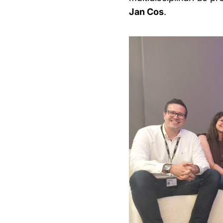
Jan Cos
.