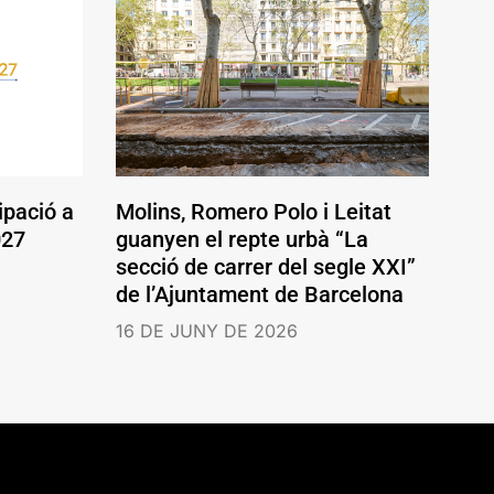
ipació a
Molins, Romero Polo i Leitat
027
guanyen el repte urbà “La
secció de carrer del segle XXI”
de l’Ajuntament de Barcelona
16 DE JUNY DE 2026