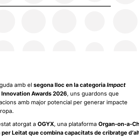
eguda amb el
segona lloc en la categoria
Impact
 Innovation Awards 2026
, uns guardons que
vacions amb major potencial per generar impacte
uropa.
stat atorgat a
OGYX
, una plataforma
Organ-on-a-Ch
er Leitat que combina capacitats de cribratge d’al