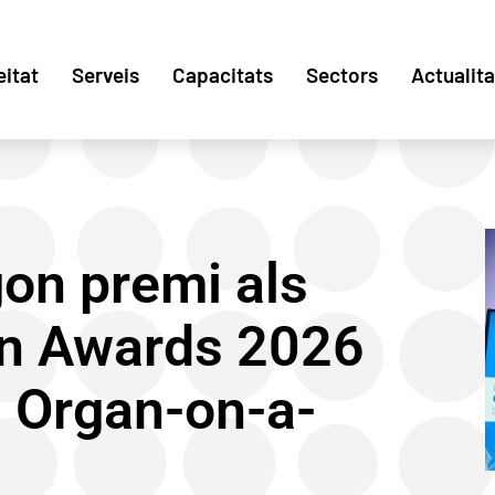
eitat
Serveis
Capacitats
Sectors
Actualita
gon premi als
on Awards 2026
a Organ-on-a-