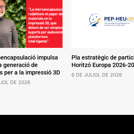
oencapsulació impulsa
Pla estratègic de partic
a generació de
Horitzó Europa 2026-2
s per a la impressió 3D
6 DE JULIOL DE 2026
LIOL DE 2026