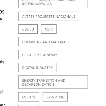
INTERNACIONALS
009
ALTRES PROJECTES NACIONALS
s
CBE JU
CDTI
CHEMISTRY AND MATERIALS
CIRCULAR ECONOMY
als
DIGITAL INDUSTRY
ENERGY TRANSITION AND
DECARBONIZATION
it
EVENTS
EXPERTISE
per