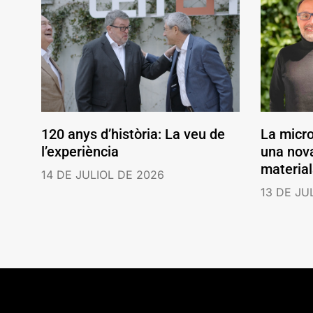
120 anys d’història: La veu de
La micr
l’experiència
una nov
material
14 DE JULIOL DE 2026
13 DE JU