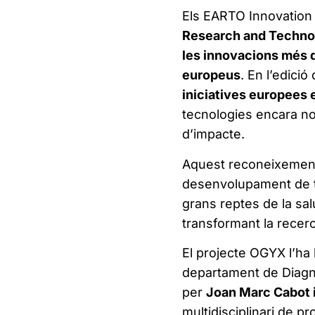
Els EARTO Innovation 
Research and Techno
les innovacions més 
europeus
. En l’edició
iniciatives europees 
tecnologies encara no
d’impacte.
Aquest reconeixement
desenvolupament de t
grans reptes de la salut
transformant la recerc
El projecte OGYX l’ha 
departament de Diagno
per
Joan Marc Cabot i
multidisciplinari de pr