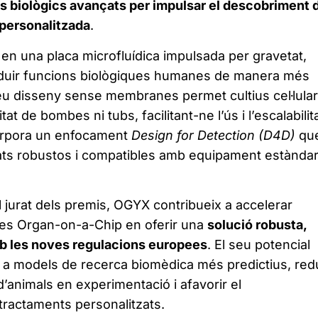
 biològics avançats per impulsar el descobriment 
 personalitzada
.
 en una placa microfluídica impulsada per gravetat,
duir funcions biològiques humanes de manera més
 seu disseny sense membranes permet cultius cel·lula
t de bombes ni tubs, facilitant-ne l’ús i l’escalabilit
corpora un enfocament
Design for Detection (D4D)
qu
ats robustos i compatibles amb equipament estànda
 jurat dels premis, OGYX contribueix a accelerar
ies Organ-on-a-Chip en oferir una
solució robusta,
mb les noves regulacions europees
. El seu potencial
a models de recerca biomèdica més predictius, redu
 d’animals en experimentació i afavorir el
ractaments personalitzats.