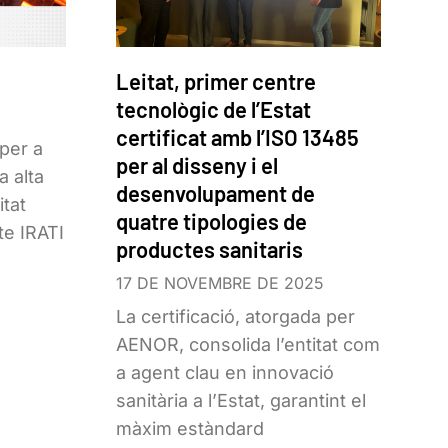
Leitat, primer centre
tecnològic de l’Estat
certificat amb l’ISO 13485
per a
per al disseny i el
a alta
desenvolupament de
itat
quatre tipologies de
te IRATI
productes sanitaris
s
17 DE NOVEMBRE DE 2025
La certificació, atorgada per
AENOR, consolida l’entitat com
a agent clau en innovació
sanitària a l’Estat, garantint el
màxim estàndard