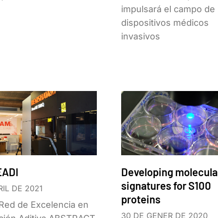
impulsará el campo de 
dispositivos médicos
invasivos
EADI
Developing molecula
signatures for S100
RIL DE 2021
proteins
Red de Excelencia en
30 DE GENER DE 2020