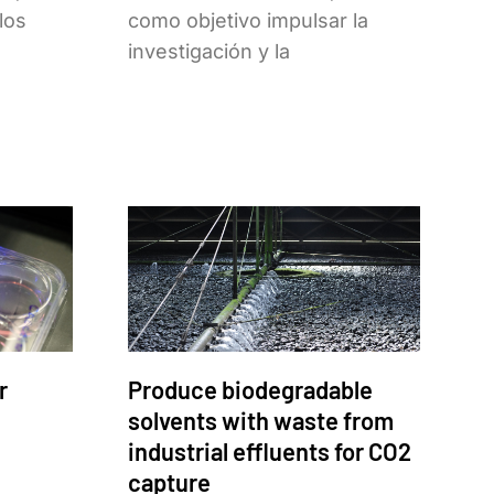
los
como objetivo impulsar la
investigación y la
r
Produce biodegradable
solvents with waste from
industrial effluents for CO2
capture