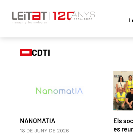
L
CDTI
NANOMATIA
Els soc
es reu
18 DE JUNY DE 2026