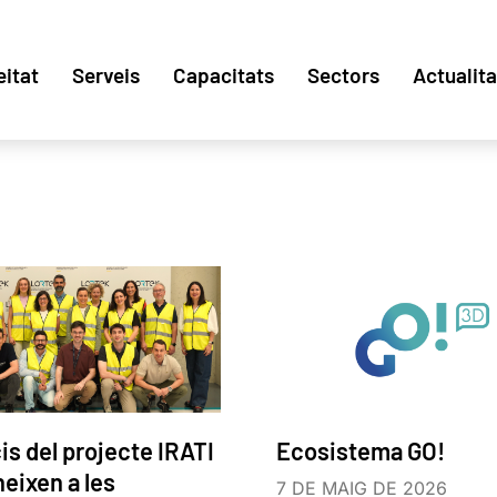
eitat
Serveis
Capacitats
Sectors
Actualita
is del projecte IRATI
Ecosistema GO!
neixen a les
7 DE MAIG DE 2026