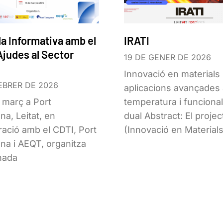
a Informativa amb el
IRATI
Ajudes al Sector
19 DE GENER DE 2026
c
Innovació en materials 
EBRER DE 2026
aplicacions avançades 
e març a Port
temperatura i funcional
na, Leitat, en
dual Abstract: El projec
oració amb el CDTI, Port
(Innovació en Material
na i AEQT, organitza
nada