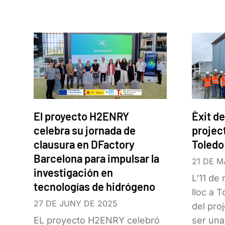
El proyecto H2ENRY
Èxit de
celebra su jornada de
projec
clausura en DFactory
Toledo
Barcelona para impulsar la
21 DE M
investigación en
L’11 de
tecnologías de hidrógeno
lloc a T
27 DE JUNY DE 2025
del pro
EL proyecto H2ENRY celebró
ser una