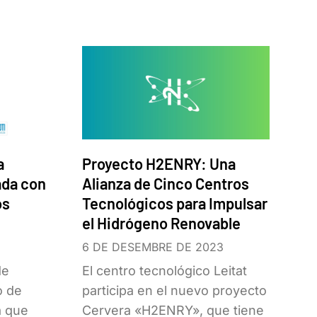
a
Proyecto H2ENRY: Una
ada con
Alianza de Cinco Centros
os
Tecnológicos para Impulsar
el Hidrógeno Renovable
6 DE DESEMBRE DE 2023
de
El centro tecnológico Leitat
o de
participa en el nuevo proyecto
a que
Cervera «H2ENRY», que tiene