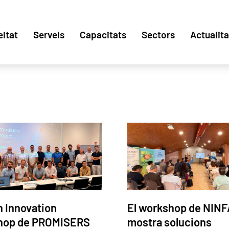
eitat
Serveis
Capacitats
Sectors
Actualita
n Innovation
El workshop de NINF
hop de PROMISERS
mostra solucions