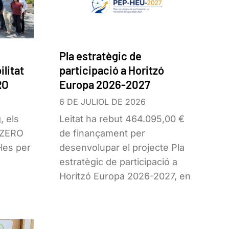
Pla estratègic de
ilitat
participació a Horitzó
RO
Europa 2026-2027
6 DE JULIOL DE 2026
, els
Leitat ha rebut 464.095,00 €
SIZERO
de finançament per
·les per
desenvolupar el projecte Pla
estratègic de participació a
Horitzó Europa 2026-2027, en