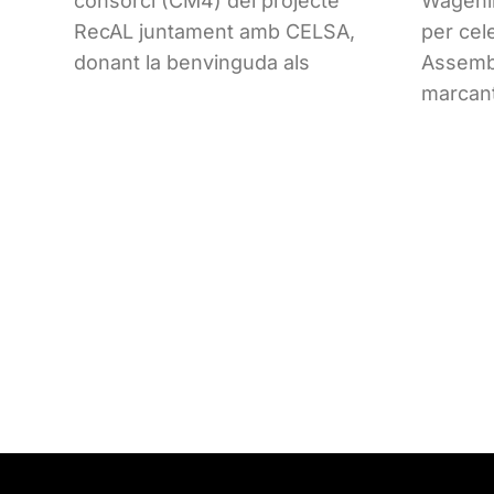
consorci (CM4) del projecte
Wagenin
RecAL juntament amb CELSA,
per cel
donant la benvinguda als
Assembl
marcan