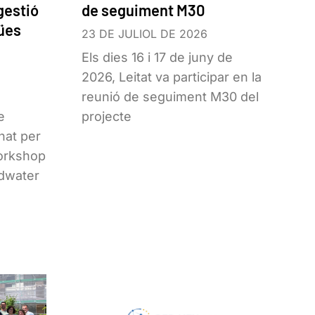
gestió
de seguiment M30
gües
23 DE JULIOL DE 2026
Els dies 16 i 17 de juny de
2026, Leitat va participar en la
reunió de seguiment M30 del
e
projecte
nat per
workshop
dwater