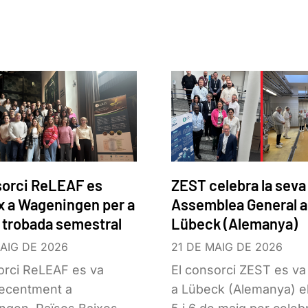
sorci ReLEAF es
ZEST celebra la seva
x a Wageningen per a
Assemblea General a
a trobada semestral
Lübeck (Alemanya)
AIG DE 2026
21 DE MAIG DE 2026
orci ReLEAF es va
El consorci ZEST es va
recentment a
a Lübeck (Alemanya) el