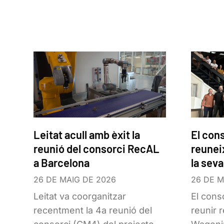
Leitat acull amb èxit la
El con
reunió del consorci RecAL
reunei
a Barcelona
la sev
26 DE MAIG DE 2026
26 DE M
Leitat va coorganitzar
El cons
recentment la 4a reunió del
reunir 