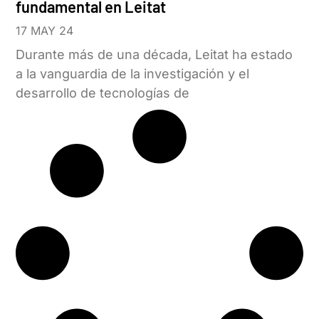
fundamental en Leitat
17 MAY 24
Durante más de una década, Leitat ha estado
a la vanguardia de la investigación y el
desarrollo de tecnologías de