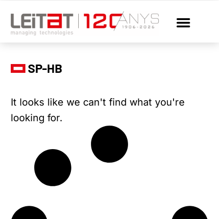
SP-HB
It looks like we can't find what you're
looking for.