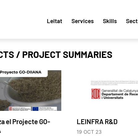
Leitat
Services
Skills
Sect
CTS / PROJECT SUMMARIES
za el Projecte GO-
LEINFRA R&D
A
19 OCT 23