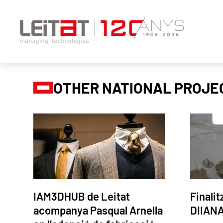
OTHER NATIONAL PROJE
IAM3DHUB de Leitat
Finalit
acompanya Pasqual Arnella
DIIAN