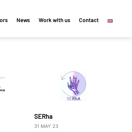
ors
News
Work with us
Contact
SERha
31 MAY 23