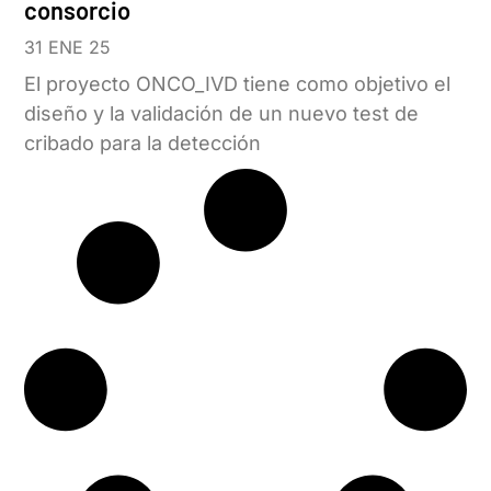
consorcio
31 ENE 25
El proyecto ONCO_IVD tiene como objetivo el
diseño y la validación de un nuevo test de
cribado para la detección