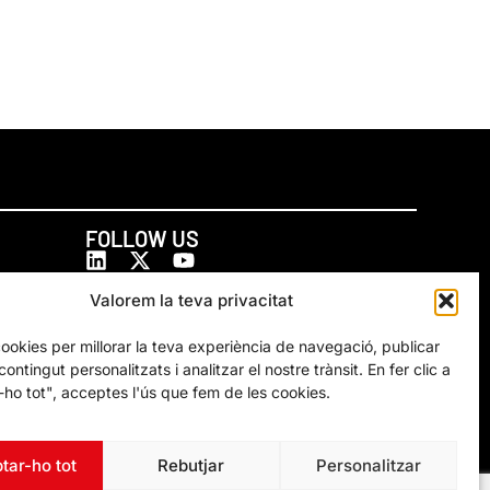
FOLLOW US
Valorem la teva privacitat
cookies per millorar la teva experiència de navegació, publicar
ontingut personalitzats i analitzar el nostre trànsit. En fer clic a
ho tot", acceptes l'ús que fem de les cookies.
tar-ho tot
Rebutjar
Personalitzar