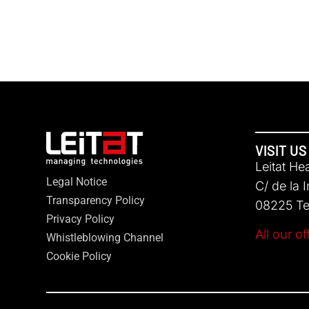
VISIT US
Leitat He
Legal Notice
C/ de la 
Transparency Policy
08225 Ter
Privacy Policy
All our of
Whistleblowing Channel
Cookie Policy