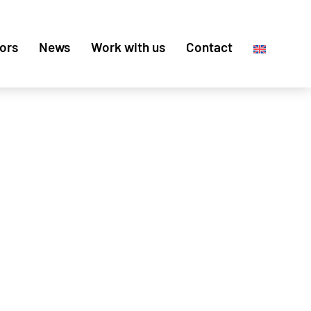
ors
News
Work with us
Contact