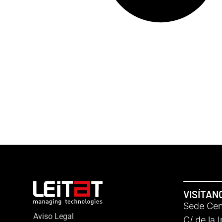
VISÍTAN
Sede Cent
Aviso Legal
C/ de la 