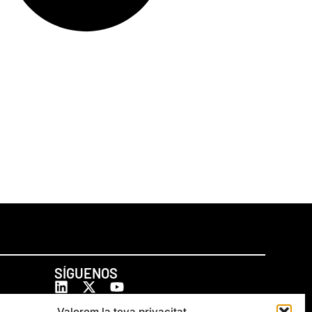
SÍGUENOS
Valorem la teva privacitat