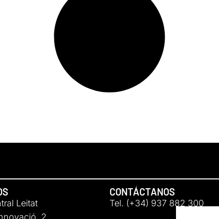
OS
CONTÁCTANOS
ral Leitat
Tel. (+34) 937 882 300
Innovació, 2