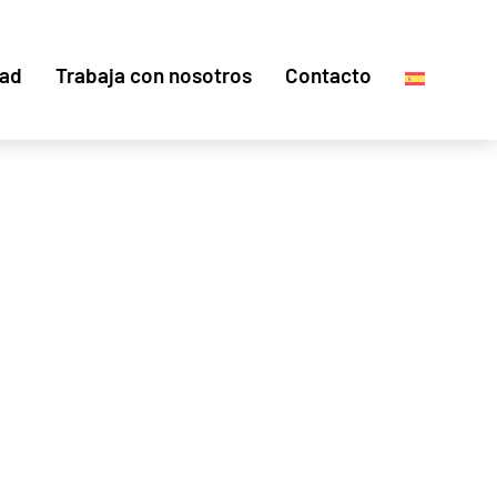
dad
Trabaja con nosotros
Contacto