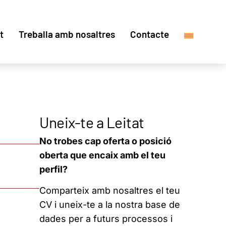
t
Treballa amb nosaltres
Contacte
Uneix-te a Leitat
No trobes cap oferta o posició
oberta que encaix amb el teu
perfil?
Comparteix amb nosaltres el teu
CV i uneix-te a la nostra base de
dades per a futurs processos i