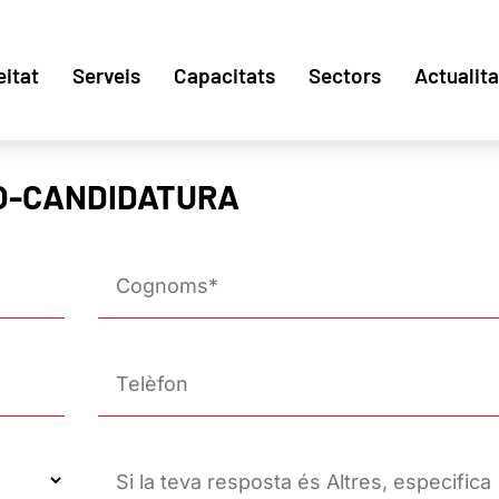
eitat
Serveis
Capacitats
Sectors
Actualita
O-CANDIDATURA