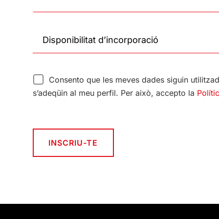
Consento que les meves dades siguin utilitzad
s’adeqüin al meu perfil. Per això, accepto la
Políti