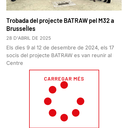
Trobada del projecte BATRAW pel M32 a
Brussel·les
28 D'ABRIL DE 2025
Els dies 9 al 12 de desembre de 2024, els 17
socis del projecte BATRAW es van reunir al
Centre
CARREGAR MÉS