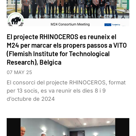
El projecte RHINOCEROS es reuneix el
M24 per marcar els propers passos a VITO
(Flemish Institute for Technological
Research), Bèlgica
07 MAY 25
El consorci del projecte RHINOCEROS, format
per 13 socis, es va reunir els dies 8 i 9
d’octubre de 2024