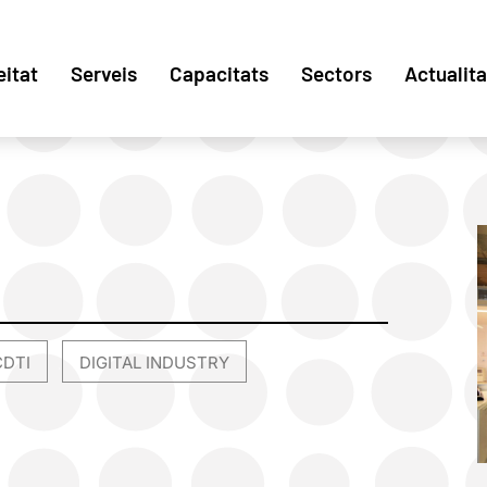
eitat
Serveis
Capacitats
Sectors
Actualita
CDTI
DIGITAL INDUSTRY
,