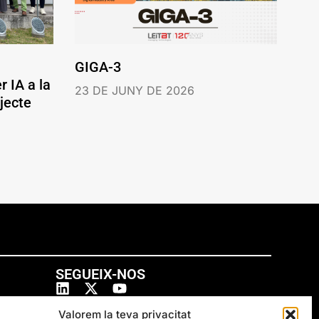
GIGA-3
r IA a la
23 DE JUNY DE 2026
jecte
SEGUEIX-NOS
Valorem la teva privacitat