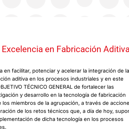
 Excelencia en Fabricación Aditiv
en facilitar, potenciar y acelerar la integración de l
ción aditiva en los procesos industriales y en este
 OBJETIVO TÉCNICO GENERAL de fortalecer las
gación y desarrollo en la tecnología de fabricación
e los miembros de la agrupación, a través de accion
eración de los retos técnicos que, a día de hoy, sup
mplementación de dicha tecnología en los procesos
es.