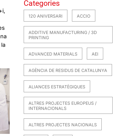
Categories
i,
120 ANIVERSARI
ACCIO
es
ADDITIVE MANUFACTURING / 3D
una
PRINTING
 la
ADVANCED MATERIALS
AEI
AGÈNCIA DE RESIDUS DE CATALUNYA
ALIANCES ESTRATÈGIQUES
ALTRES PROJECTES EUROPEUS /
INTERNACIONALS
ALTRES PROJECTES NACIONALS