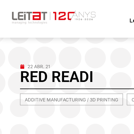
L
22 ABR. 21
RED READI
ADDITIVE MANUFACTURING / 3D PRINTING
,