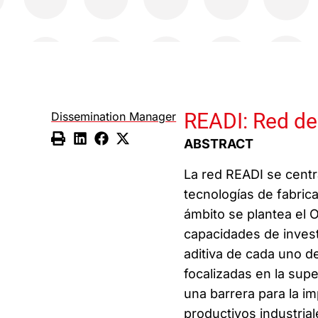
READI: Red de
Dissemination Manager
ABSTRACT
La red READI se centra 
tecnologías de fabrica
ámbito se plantea el
capacidades de investi
aditiva de cada uno d
focalizadas en la sup
una barrera para la i
productivos industrial