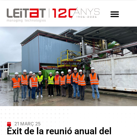
21 MARÇ 25
Èxit de la reunió anual del