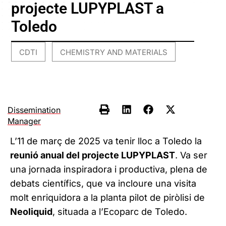
projecte LUPYPLAST a
Toledo
CDTI
CHEMISTRY AND MATERIALS
,
Dissemination
Manager
L’11 de març de 2025 va tenir lloc a Toledo la
reunió anual del projecte LUPYPLAST
. Va ser
una jornada inspiradora i productiva, plena de
debats científics, que va incloure una visita
molt enriquidora a la planta pilot de piròlisi de
Neoliquid
, situada a l’Ecoparc de Toledo.