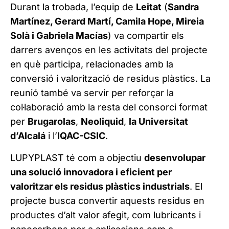
Durant la trobada, l’equip de
Leitat
(
Sandra
Martínez, Gerard Martí, Camila Hope, Mireia
Solà i Gabriela Macías
) va compartir els
darrers avenços en les activitats del projecte
en què participa, relacionades amb la
conversió i valorització de residus plàstics. La
reunió també va servir per reforçar la
col·laboració amb la resta del consorci format
per
Brugarolas
,
Neoliquid
,
la Universitat
d’Alcalá
i l’
IQAC-CSIC
.
LUPYPLAST té com a objectiu
desenvolupar
una solució innovadora i eficient per
valoritzar els residus plàstics industrials
. El
projecte busca convertir aquests residus en
productes d’alt valor afegit, com lubricants i