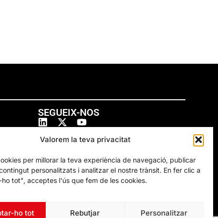
SEGUEIX-NOS
Valorem la teva privacitat
cookies per millorar la teva experiència de navegació, publicar
ontingut personalitzats i analitzar el nostre trànsit. En fer clic a
ho tot", acceptes l'ús que fem de les cookies.
tar-ho tot
Rebutjar
Personalitzar