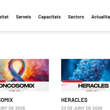
eitat
Serveis
Capacitats
Sectors
Actualita
SOMIX
HERACLES
UNY DE 2026
23 DE JUNY DE 2026