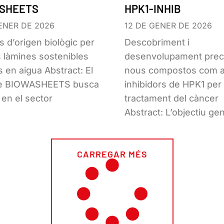
SHEETS
HPK1-INHIB
ENER DE 2026
12 DE GENER DE 2026
s d’origen biològic per
Descobriment i
 làmines sostenibles
desenvolupament precl
s en aigua Abstract: El
nous compostos com 
te BIOWASHEETS busca
inhibidors de HPK1 per 
 en el sector
tractament del càncer
Abstract: L’objectiu ge
CARREGAR MÉS