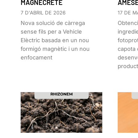
MAGNECRETE
AMESE
7 D'ABRIL DE 2026
17 DE M
Nova solució de càrrega
Obtenci
sense fils per a Vehicle
ingredi
Elèctric basada en un nou
fotopro
formigó magnètic i un nou
capota 
enfocament
desenv
product