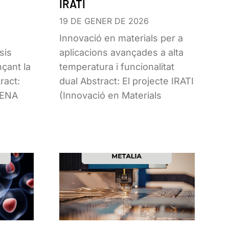
IRATI
19 DE GENER DE 2026
Innovació en materials per a
isis
aplicacions avançades a alta
nçant la
temperatura i funcionalitat
ract:
dual Abstract: El projecte IRATI
IRENA
(Innovació en Materials