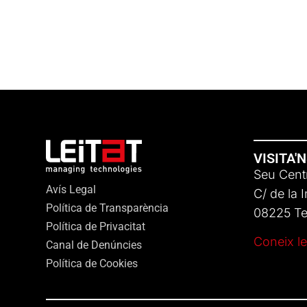
VISITA'
Seu Centr
Avís Legal
C/ de la 
Política de Transparència
08225 Ter
Política de Privacitat
Coneix le
Canal de Denúncies
Política de Cookies