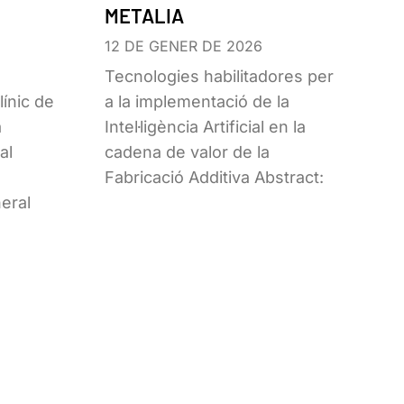
METALIA
12 DE GENER DE 2026
Tecnologies habilitadores per
ínic de
a la implementació de la
a
Intel·ligència Artificial en la
al
cadena de valor de la
Fabricació Additiva Abstract:
neral