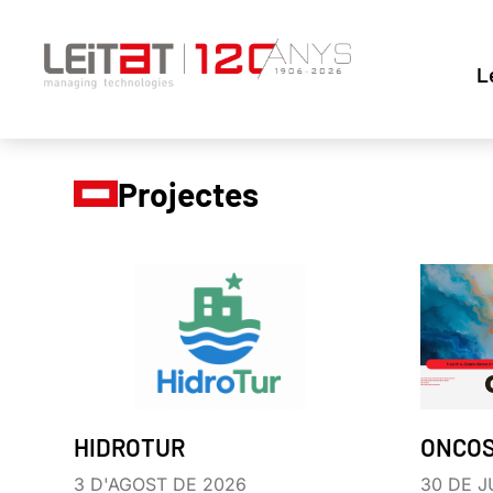
L
Projectes
HIDROTUR
ONCO
3 D'AGOST DE 2026
30 DE J