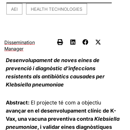
AEI
HEALTH TECHNOLOGIES
,
Dissemination
Manager
Desenvolupament de noves eines de
prevenció i diagnòstic d’infeccions
resistents als antibiòtics causades per
Klebsiella pneumoniae
Abstract:
El projecte té com a objectiu
avançar en el desenvolupament clínic de K-
Vax, una vacuna preventiva contra
Klebsiella
pneumoniae
, i validar eines diagnòstiques