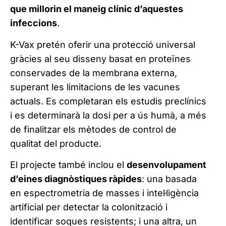
que millorin el maneig clínic d’aquestes
infeccions
.
K-Vax pretén oferir una protecció universal
gràcies al seu disseny basat en proteïnes
conservades de la membrana externa,
superant les limitacions de les vacunes
actuals. Es completaran els estudis preclínics
i es determinarà la dosi per a ús humà, a més
de finalitzar els mètodes de control de
qualitat del producte.
El projecte també inclou el
desenvolupament
d’eines diagnòstiques ràpides
: una basada
en espectrometria de masses i intel·ligència
artificial per detectar la colonització i
identificar soques resistents; i una altra, un