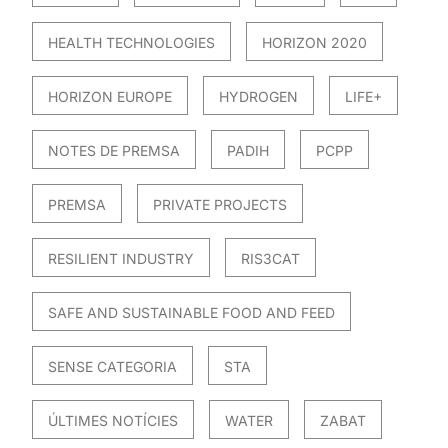
HEALTH TECHNOLOGIES
HORIZON 2020
HORIZON EUROPE
HYDROGEN
LIFE+
NOTES DE PREMSA
PADIH
PCPP
PREMSA
PRIVATE PROJECTS
RESILIENT INDUSTRY
RIS3CAT
SAFE AND SUSTAINABLE FOOD AND FEED
SENSE CATEGORIA
STA
ÚLTIMES NOTÍCIES
WATER
ZABAT