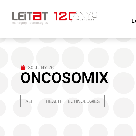
L
30 JUNY 26
ONCOSOMIX
AEI
HEALTH TECHNOLOGIES
,