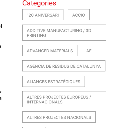
Categories
120 ANIVERSARI
ACCIO
l
ADDITIVE MANUFACTURING / 3D
PRINTING
s
ADVANCED MATERIALS
AEI
AGÈNCIA DE RESIDUS DE CATALUNYA
ALIANCES ESTRATÈGIQUES
,
ALTRES PROJECTES EUROPEUS /
a
INTERNACIONALS
ALTRES PROJECTES NACIONALS