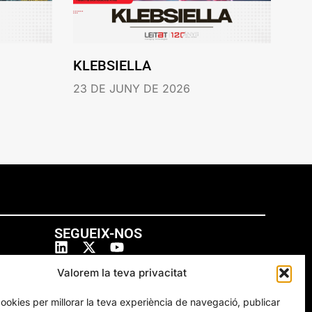
KLEBSIELLA
23 DE JUNY DE 2026
SEGUEIX-NOS
Valorem la teva privacitat
cookies per millorar la teva experiència de navegació, publicar