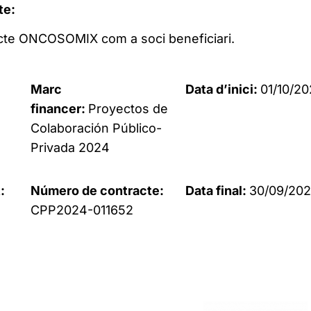
te:
jecte ONCOSOMIX com a soci beneficiari.
Marc
Data d’inici:
01/10/2
financer:
Proyectos de
Colaboración Público-
Privada 2024
:
Número de contracte:
Data final:
30/09/20
CPP2024-011652