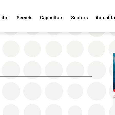
eitat
Serveis
Capacitats
Sectors
Actualita