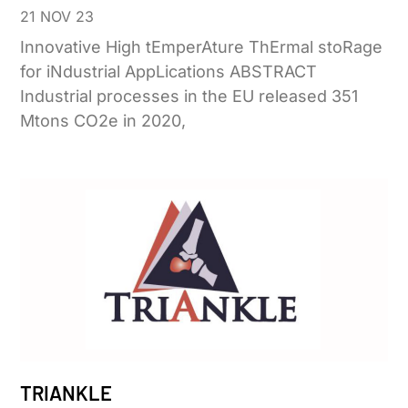
21 NOV 23
Innovative High tEmperAture ThErmal stoRage
for iNdustrial AppLications ABSTRACT
Industrial processes in the EU released 351
Mtons CO2e in 2020,
TRIANKLE