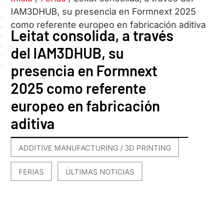
IAM3DHUB, su presencia en Formnext 2025
como referente europeo en fabricación aditiva
Leitat consolida, a través
del IAM3DHUB, su
presencia en Formnext
2025 como referente
europeo en fabricación
aditiva
ADDITIVE MANUFACTURING / 3D PRINTING
,
FERIAS
ÚLTIMAS NOTICIAS
,