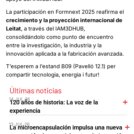
La participación en Formnext 2025 reafirma el
crecimiento y la proyección internacional de
Leitat
, a través del IAM3DHUB,
consolidándolo como punto de encuentro
entre la investigación, la industria y la
innovación aplicada a la fabricación avanzada.
T’esperem a l’estand B09 (Pavelló 12.1) per
compartir tecnologia, energia i futur!
Últimas noticias
14 JUL 26
120 años de historia: La voz de la
experiencia
13 JUL 26
La microencapsulación impulsa una nueva