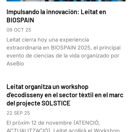
Impulsando la innovación: Leitat en
BIOSPAIN
09 OCT 25
Leitat cierra hoy una experiencia
extraordinaria en BIOSPAIN 2025, el principal
evento de ciencias de la vida organizado por
AseBio
Leitat organitza un workshop
d’ecodisseny en el sector tèxtil en el marc
del projecte SOLSTICE
22 SEP 25
El pròxim 12 de novembre (ATENCIÓ,
ACTUALITZACIÓ), Leitat acollirà el Workshop