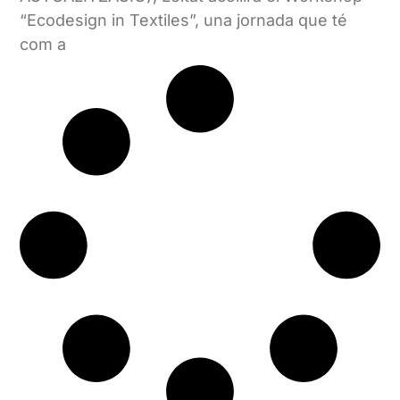
“Ecodesign in Textiles”, una jornada que té
com a