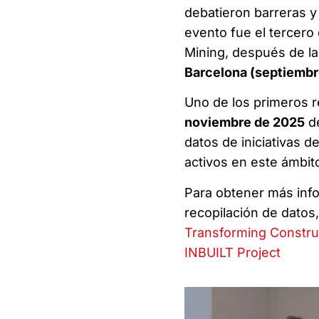
debatieron barreras y
evento fue el tercero
Mining, después de la
Barcelona (septiembr
Uno de los primeros re
noviembre de 2025
de
datos de iniciativas 
activos en este ámbit
Para obtener más inf
recopilación de datos, 
Transforming Constru
INBUILT Project