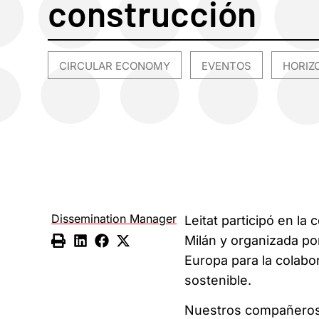
construcción
CIRCULAR ECONOMY
EVENTOS
HORIZ
,
,
Dissemination Manager
Leitat participó en la
Milán y organizada p
Europa para la colabo
sostenible.
Nuestros compañero