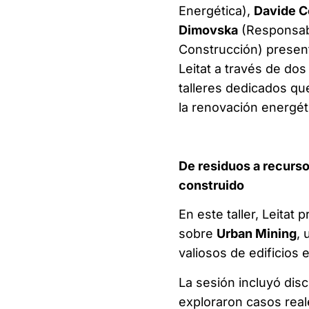
Energética),
Davide C
Dimovska
(Responsabl
Construcción) present
Leitat a través de do
talleres dedicados que
la renovación energét
De residuos a recurso
construido
En este taller, Leitat
sobre
Urban Mining
, 
valiosos de edificios 
La sesión incluyó disc
exploraron casos real