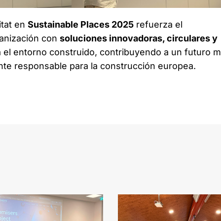
itat en
Sustainable Places 2025
refuerza el
anización con
soluciones innovadoras, circulares y
 el entorno construido, contribuyendo a un futuro 
nte responsable para la construcción europea.