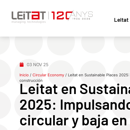
Leitat
03 NOV 25
Inicio
/
Circular Economy
/
Leitat en Sustainable Places 2025:
construcción
Leitat en Sustain
2025: Impulsando
circular y baja en