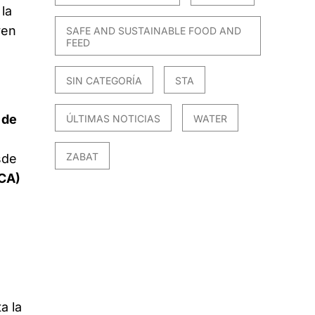
la
yen
SAFE AND SUSTAINABLE FOOD AND
FEED
SIN CATEGORÍA
STA
 de
ÚLTIMAS NOTICIAS
WATER
ZABAT
sde
LCA)
a la