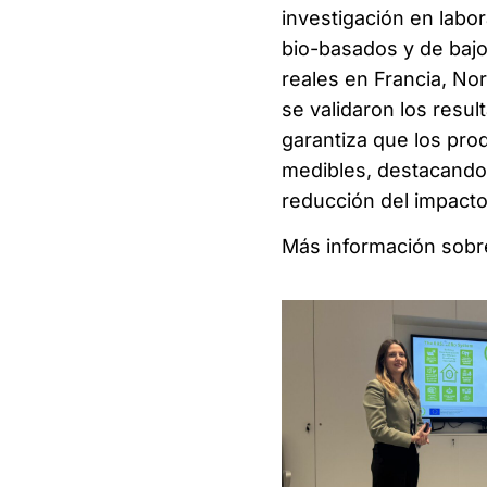
investigación en labor
bio-basados y de bajo
reales en Francia, No
se validaron los resu
garantiza que los pro
medibles, destacando 
reducción del impacto
Más información sobre