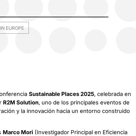
ON EUROPE
 conferencia
Sustainable Places 2025
, celebrada en
or
R2M Solution
, uno de los principales eventos de
ración y la innovación hacia un entorno construido
s
Marco Mori
(Investigador Principal en Eficiencia