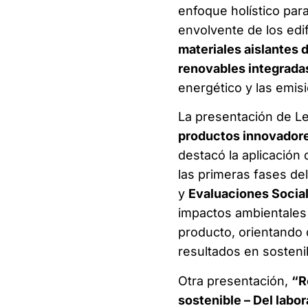
enfoque holístico para
envolvente de los edif
materiales aislantes 
renovables integrada
energético y las emis
La presentación de Le
productos innovadores
destacó la aplicación 
las primeras fases de
y
Evaluaciones Social
impactos ambientales y
producto, orientando 
resultados en sostenib
Otra presentación,
“R
sostenible – Del labor