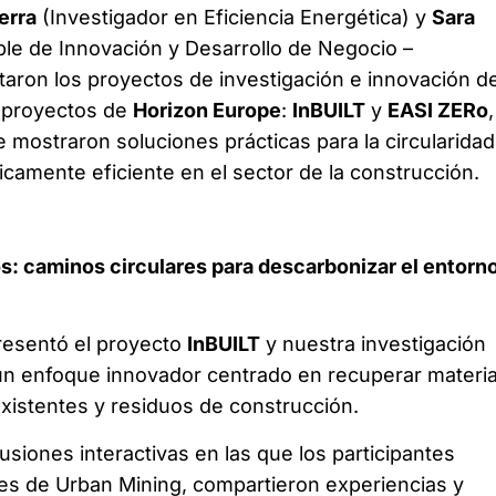
erra
(Investigador en Eficiencia Energética) y
Sara
e de Innovación y Desarrollo de Negocio –
aron los proyectos de investigación e innovación d
s proyectos de
Horizon Europe
:
InBUILT
y
EASI ZERo
 mostraron soluciones prácticas para la circularidad
icamente eficiente en el sector de la construcción.
s: caminos circulares para descarbonizar el entorn
 presentó el proyecto
InBUILT
y nuestra investigación
un enfoque innovador centrado en recuperar materia
existentes y residuos de construcción.
usiones interactivas en las que los participantes
es de Urban Mining, compartieron experiencias y