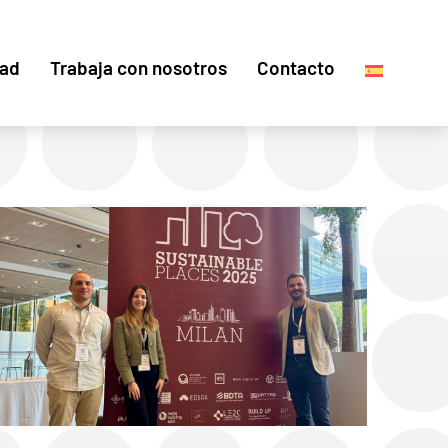
dad
Trabaja con nosotros
Contacto