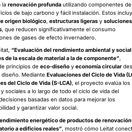
 la
renovación profunda
utilizando componentes de 
icios de bajo carbono y fácil instalación. Estos inclu
de origen biológico
,
estructuras ligeras
y
soluciones
s
, que reducen significativamente el consumo
iones de gases de efecto invernadero.
itat,
“Evaluación del rendimiento ambiental y social
 de la escala de material a la de componente”
,
de principios de
eco-diseño
y
economía circular
de
l diseño. Mediante
Evaluaciones del Ciclo de Vida (
es del Ciclo de Vida (S-LCA)
, el proyecto evalúa los
 sociales a lo largo de todo el ciclo de vida del
decisiones basadas en datos para mejorar los
ilidad y garantizar valor social.
endimiento energético de productos de renovación
atorio a edificios reales”
, mostró cómo Leitat conect