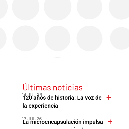
Últimas noticias
14 JUL 26
120 años de historia: La voz de
la experiencia
13 JUL 26
La microencapsulación impulsa