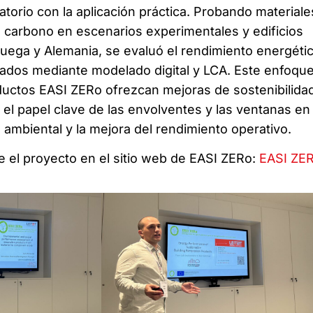
atorio con la aplicación práctica. Probando materiale
 carbono en escenarios experimentales y edificios
ruega y Alemania, se evaluó el rendimiento energéti
ltados mediante modelado digital y LCA. Este enfoqu
ductos EASI ZERo ofrezcan mejoras de sostenibilida
el papel clave de las envolventes y las ventanas en 
 ambiental y la mejora del rendimiento operativo.
 el proyecto en el sitio web de EASI ZERo:
EASI ZE