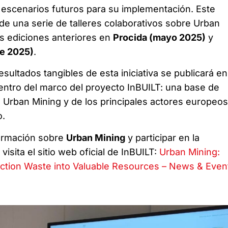
 escenarios futuros para su implementación. Este
 de una serie de talleres colaborativos sobre Urban
s ediciones anteriores en
Procida (mayo 2025)
y
e 2025)
.
sultados tangibles de esta iniciativa se publicará en
ntro del marco del proyecto InBUILT: una base de
de Urban Mining y de los principales actores europeos
o.
ormación sobre
Urban Mining
y participar en la
visita el sitio web oficial de InBUILT:
Urban Mining:
ction Waste into Valuable Resources – News & Even