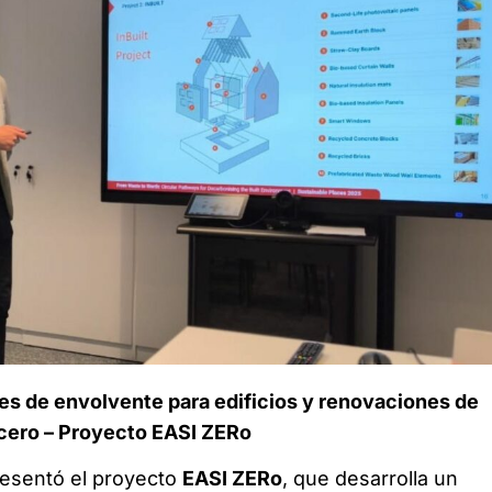
les de envolvente para edificios y renovaciones de
cero – Proyecto EASI ZERo
 presentó el proyecto
EASI ZERo
, que desarrolla un