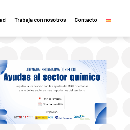
dad
Trabaja con nosotros
Contacto