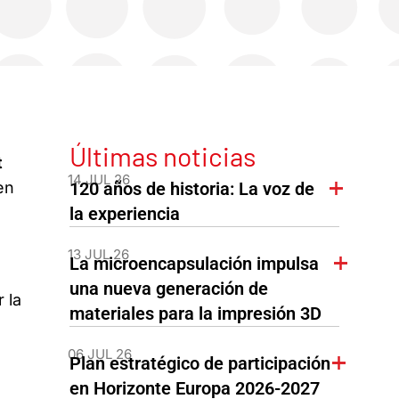
Últimas noticias
t
14 JUL 26
en
120 años de historia: La voz de
la experiencia
13 JUL 26
La microencapsulación impulsa
una nueva generación de
 la
materiales para la impresión 3D
06 JUL 26
Plan estratégico de participación
en Horizonte Europa 2026-2027