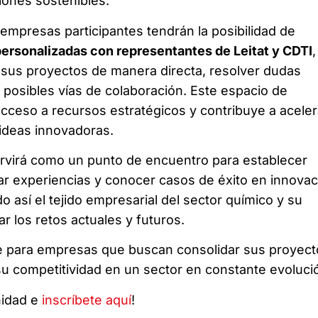
iones sostenibles.
 empresas participantes tendrán la posibilidad de
ersonalizadas con representantes de Leitat y CDTI
,
r sus proyectos de manera directa, resolver dudas
r posibles vías de colaboración. Este espacio de
l acceso a recursos estratégicos y contribuye a aceler
ideas innovadoras.
rvirá como un punto de encuentro para establecer
ar experiencias y conocer casos de éxito en innovac
o así el tejido empresarial del sector químico y su
r los retos actuales y futuros.
e para empresas que buscan consolidar sus proyect
 su competitividad en un sector en constante evoluci
nidad e
inscríbete aquí
!