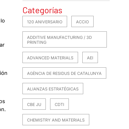
Categorías
 lo
120 ANIVERSARIO
ACCIO
ADDITIVE MANUFACTURING / 3D
PRINTING
ar
ADVANCED MATERIALS
AEI
ión
AGÈNCIA DE RESIDUS DE CATALUNYA
ALIANZAS ESTRATÉGICAS
os
CBE JU
CDTI
ón.
CHEMISTRY AND MATERIALS