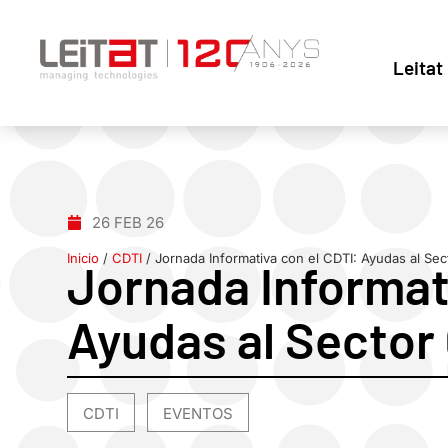
Leitat
26 FEB 26
Inicio
/
CDTI
/
Jornada Informativa con el CDTI: Ayudas al Se
Jornada Informat
Ayudas al Sector
CDTI
EVENTOS
,