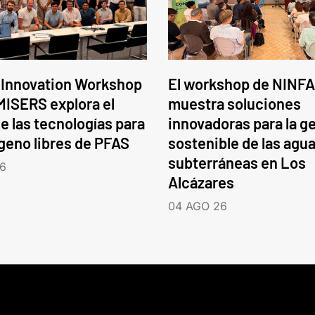
 Innovation Workshop
El workshop de NINFA
ISERS explora el
muestra soluciones
e las tecnologías para
innovadoras para la g
ógeno libres de PFAS
sostenible de las agu
subterráneas en Los
6
Alcázares
04 AGO 26