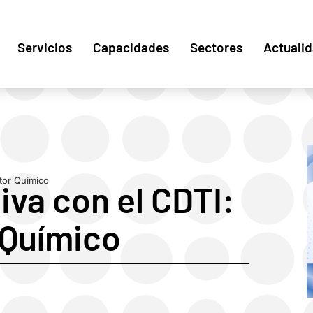
Servicios
Capacidades
Sectores
Actuali
ctor Químico
iva con el CDTI:
 Químico