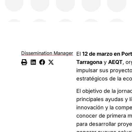
Dissemination Manager
El
12 de marzo en Por
Tarragona
y
AEQT
, o
impulsar sus proyecto
estratégicos de la eco
El objetivo de la jorn
principales ayudas y l
innovación y la compe
conocer de primera m
para desarrollar proy