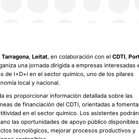
t Tarragona
,
Leitat
, en colaboración con el
CDTI
,
Por
rganiza una jornada dirigida a empresas interesadas 
s de I+D+i en el sector químico, uno de los pilares
nomía local y nacional.
ada es proporcionar información detallada sobre las
íneas de financiación del CDTI, orientadas a fomentar
titividad en el sector químico. Los asistentes podrán
ano las oportunidades de apoyo público disponibles
ectos tecnológicos, mejorar procesos productivos y