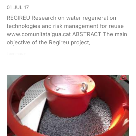
01 JUL 17
REGIREU Research on water regeneration
technologies and risk management for reuse
www.comunitataigua.cat ABSTRACT The main
objective of the Regireu project,
Leer más »