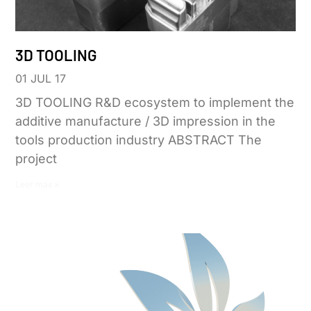
3D TOOLING
01 JUL 17
3D TOOLING R&D ecosystem to implement the
additive manufacture / 3D impression in the
tools production industry ABSTRACT The
project
Leer más »