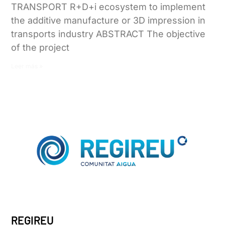
TRANSPORT R+D+i ecosystem to implement
the additive manufacture or 3D impression in
transports industry ABSTRACT The objective
of the project
Leer más »
REGIREU