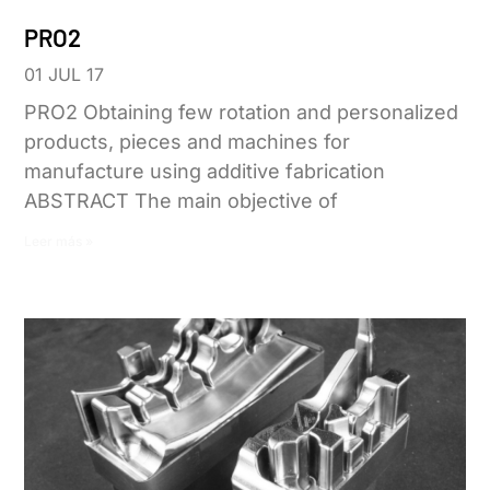
PRO2
01 JUL 17
PRO2 Obtaining few rotation and personalized
products, pieces and machines for
manufacture using additive fabrication
ABSTRACT The main objective of
Leer más »