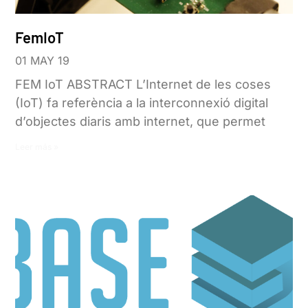
FemIoT
01 MAY 19
FEM IoT ABSTRACT L’Internet de les coses
(IoT) fa referència a la interconnexió digital
d’objectes diaris amb internet, que permet
Leer más »