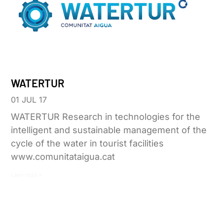
WATERTUR
01 JUL 17
WATERTUR Research in technologies for the
intelligent and sustainable management of the
cycle of the water in tourist facilities
www.comunitataigua.cat
Leer más »