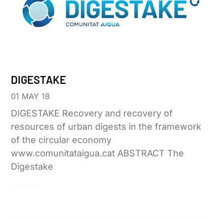
DIGESTAKE
01 MAY 18
DIGESTAKE Recovery and recovery of
resources of urban digests in the framework
of the circular economy
www.comunitataigua.cat ABSTRACT The
Digestake
Leer más »