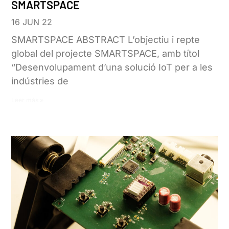
SMARTSPACE
16 JUN 22
SMARTSPACE ABSTRACT L’objectiu i repte
global del projecte SMARTSPACE, amb títol
“Desenvolupament d’una solució IoT per a les
indústries de
Leer más »