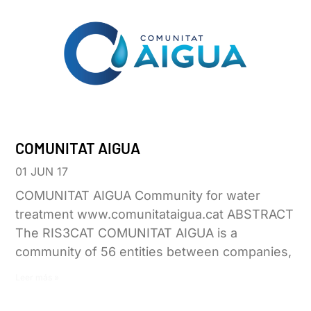
COMUNITAT AIGUA
01 JUN 17
COMUNITAT AIGUA Community for water
treatment www.comunitataigua.cat ABSTRACT
The RIS3CAT COMUNITAT AIGUA is a
community of 56 entities between companies,
Leer más »