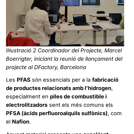
Il·lustració
2
Coordinador del Projecte, Marcel
Boerrigter, iniciant la reunió de llançament del
projecte al DFactory, Barcelona
Les
PFAS
són essencials per a la
fabricació
de productes relacionats amb l’hidrogen
,
especialment en
piles de combustible i
electrolitzadors
sent els més comuns els
PFSA (àcids perfluoroalquils sulfònics)
, com
el
Nafion
.