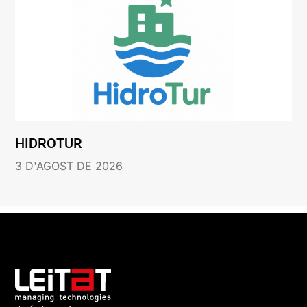
HIDROTUR
3 D'AGOST DE 2026