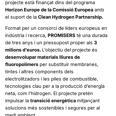
projecte està finançat dins del programa
Horizon Europe de la Comissió Europea
amb
el suport de la
Clean Hydrogen Partnership.
Format per un consorci de líders europeus en
indústria i recerca,
PROMISERS
té una durada
de tres anys i un pressupost proper als
3
milions d’euros.
L’objectiu del projecte és
desenvolupar materials lliures de
fluoropolímers
per substituir membranes,
tintes i altres components dels
electrolitzadors i les piles de combustible,
tecnologies clau per a la producció d’energia
neta, com l’hidrogen. El projecte pretén
impulsar la
transició energètica
mitjançant
solucions més sostenibles i segures per al
medi ambient.