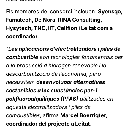
Els membres del consorci inclouen:
Syensqo,
Fumatech, De Nora, RINA Consulting,
Hysytech, TNO, IIT, Cellfion i Leitat com a
coordinador
.
“
Les aplicacions d’electrolitzadors i piles de
combustible
són tecnologies fonamentals per
a la producció d’hidrogen renovable i la
descarbonització de l’economia, però
necessitem
desenvolupar alternatives
sostenibles a les substàncies per- i
polifluoroalquíliques (PFAS)
utilitzades en
aquests electrolitzadors i piles de
combustible
«, afirma
Marcel Boerrigter,
coordinador del projecte a Leitat
.