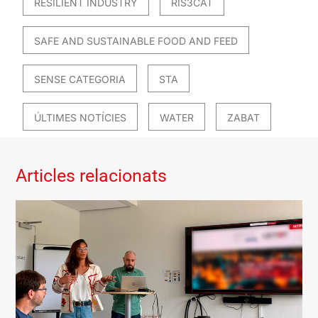
RESILIENT INDUSTRY
RIS3CAT
SAFE AND SUSTAINABLE FOOD AND FEED
SENSE CATEGORIA
STA
ÚLTIMES NOTÍCIES
WATER
ZABAT
Articles relacionats