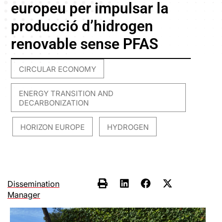
europeu per impulsar la
producció d’hidrogen
renovable sense PFAS
CIRCULAR ECONOMY
,
ENERGY TRANSITION AND
DECARBONIZATION
HORIZON EUROPE
HYDROGEN
,
,
Dissemination
Manager