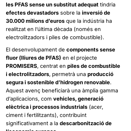
les PFAS sense un substitut adequat
tindria
efectes devastadors
sobre la
inversió de
30.000 milions d’euros
que la indústria ha
realitzat en l’última dècada (només en
electrolitzadors i piles de combustible).
El desenvolupament de
components sense
fluor (lliures de PFAS)
en el projecte
PROMISERS
, centrat en
piles de combustible
i electrolitzadors
, permetrà una
producció
segura i sostenible d’hidrogen renovable
.
Aquest avenç beneficiarà una àmplia gamma
d’aplicacions, com
vehicles, generació
elèctrica i processos industrials
(acer,
ciment i fertilitzants), contribuint
significativament a la
descarbonització de