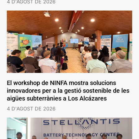
4 D'AGOST DE 2026
El workshop de NINFA mostra solucions
innovadores per a la gestió sostenible de les
aigües subterrànies a Los Alcázares
4 D'AGOST DE 2026