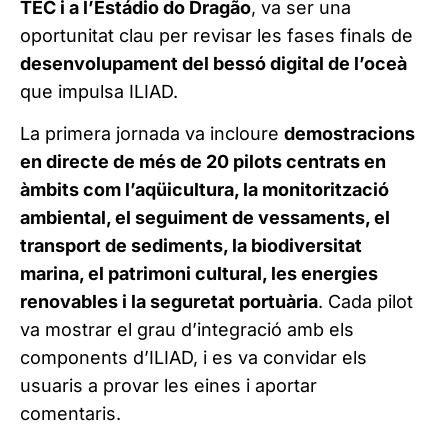
TEC i a l’Estádio do Dragão
, va ser una
oportunitat clau per revisar les fases finals de
desenvolupament del bessó digital de l’oceà
que impulsa ILIAD.
La primera jornada va incloure
demostracions
en directe de més de 20 pilots centrats en
àmbits com l’aqüicultura, la monitorització
ambiental, el seguiment de vessaments, el
transport de sediments, la biodiversitat
marina, el patrimoni cultural, les energies
renovables i la seguretat portuària
. Cada pilot
va mostrar el grau d’integració amb els
components d’ILIAD, i es va convidar els
usuaris a provar les eines i aportar
comentaris.