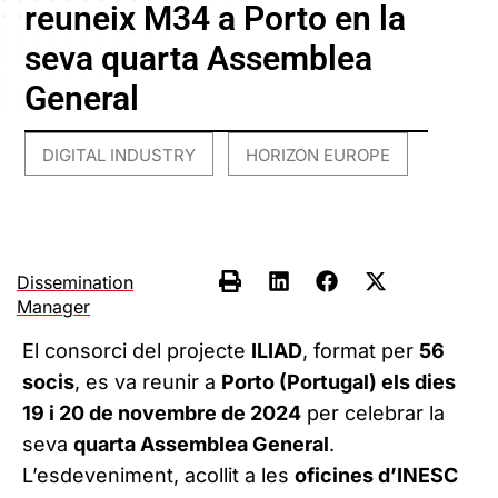
reuneix M34 a Porto en la
seva quarta Assemblea
General
DIGITAL INDUSTRY
HORIZON EUROPE
,
Dissemination
Manager
El consorci del projecte
ILIAD
, format per
56
socis
, es va reunir a
Porto (Portugal) els dies
19 i 20 de novembre de 2024
per celebrar la
seva
quarta Assemblea General
.
L’esdeveniment, acollit a les
oficines d’INESC