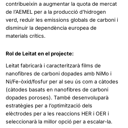
contribueixin a augmentar la quota de mercat
de l’AEMEL per a la producció d’hidrogen
verd, reduir les emissions globals de carboni i
disminuir la dependència europea de
materials crítics.
Rol de Leitat en el projecte:
Leitat fabricarà i caracteritzarà films de
nanofibres de carboni dopades amb NiMo i
Ni/Fe-òxid/fosfur per al seu ús com a càtodes
(càtodes basats en nanofibres de carboni
dopades poroses). També desenvoluparà
estratègies per a l’optimització dels
elèctrodes per a les reaccions HER i OER i
seleccionarà la millor opció per a escalar-la.