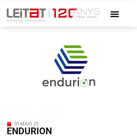
01 MAIG 25
ENDURION