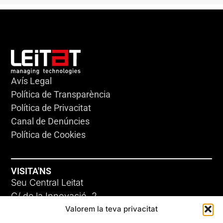
Avís Legal
Política de Transparència
Política de Privacitat
Canal de Denúncies
Política de Cookies
VISITA'NS
Seu Central Leitat
C/ de la Innovació, 2
Valorem la teva privacitat
08225 Terrassa, (Barcelona)