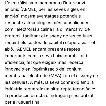
L’electròlisi amb membrana d’intercanvi
aniònic (AEMEL, per les seves sigles en
anglès) mostra avantatges potencials
respecte a tecnologies més consolidades
com l’electròlisi alcalina i la d’intercanvi de
protons, facilitant el disseny de les cèl·lules i
reduint els costos de capital i d’operació. Tot i
això, l’AEMEL encara presenta reptes
importants com la seva baixa durabilitat i
eficiència, fet que exigeix més recerca i
innovació en l’optimització del conjunt
membrana-electrode (MEA) i en el disseny de
les cèl·lules. A més, la seva connexió amb la
indústria requereix un altre repte tecnològic:
la producció directa d’hidrogen pressuritzat
per a l’usuari final.