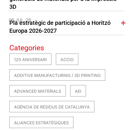
3D
06 JUL. 26
Pla estratègic de participació a Horitzó
Europa 2026-2027
Categories
120 ANIVERSARI
ACCIO
ADDITIVE MANUFACTURING / 3D PRINTING
ADVANCED MATERIALS
AEI
AGÈNCIA DE RESIDUS DE CATALUNYA
ALIANCES ESTRATÈGIQUES