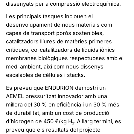
dissenyats per a compressió electroquímica.
Les principals tasques inclouen el
desenvolupament de nous materials com
capes de transport porós sostenibles,
catalitzadors lliures de matèries primeres
crítiques, co-catalitzadors de líquids iònics i
membranes biològiques respectuoses amb el
medi ambient, així com nous dissenys
escalables de cèl·lules i stacks.
Es preveu que ENDURION demostri un
AEMEL pressuritzat innovador amb una
millora del 30 % en eficiència i un 30 % més
de durabilitat, amb un cost de producció
d’hidrogen de 450 €/kg H₂. A llarg termini, es
preveu que els resultats del projecte