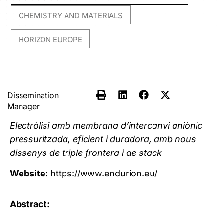
CHEMISTRY AND MATERIALS
,
HORIZON EUROPE
Dissemination
Manager
Electròlisi amb membrana d’intercanvi aniònic
pressuritzada, eficient i duradora, amb nous
dissenys de triple frontera i de stack
Website
: https://www.endurion.eu/
Abstract: