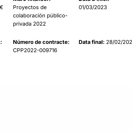
9€
Proyectos de
01/03/2023
colaboración público-
privada 2022
:
Número de contracte:
Data final:
28/02/20
CPP2022-009716