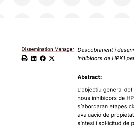
Dissemination Manager
Descobriment i desen
inhibidors de HPK1 pe
Abstract:
L’objectiu general del
nous inhibidors de HP
s’abordaran etapes cl
avaluació de propietats
síntesi i sol·licitud de 