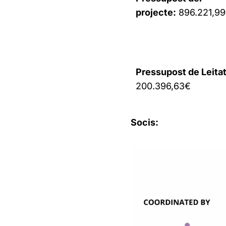
projecte:
896.221,9
Pressupost de Leitat
200.396,63€
Socis: