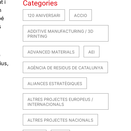
t i
Categories
n
120 ANIVERSARI
ACCIO
bé
s
ADDITIVE MANUFACTURING / 3D
PRINTING
ADVANCED MATERIALS
AEI
e
ius,
AGÈNCIA DE RESIDUS DE CATALUNYA
ALIANCES ESTRATÈGIQUES
ALTRES PROJECTES EUROPEUS /
INTERNACIONALS
ALTRES PROJECTES NACIONALS