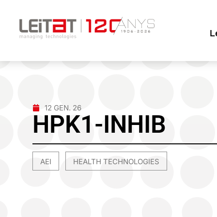
L
12 GEN. 26
HPK1-INHIB
AEI
HEALTH TECHNOLOGIES
,