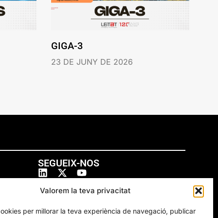
GIGA-3
23 DE JUNY DE 2026
SEGUEIX-NOS
Valorem la teva privacitat
cookies per millorar la teva experiència de navegació, publicar