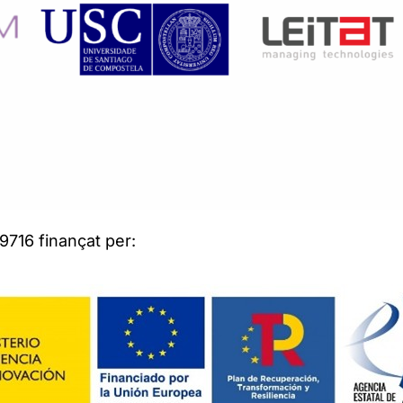
716 finançat per: