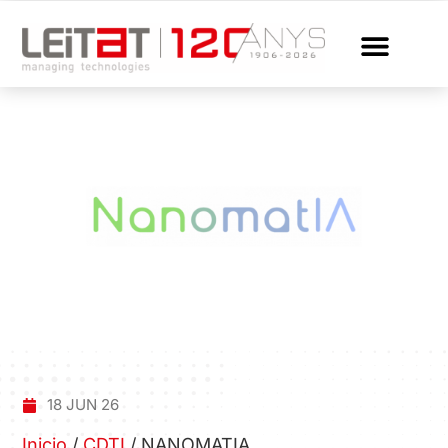
18 JUN 26
Inicio
/
CDTI
/
NANOMATIA