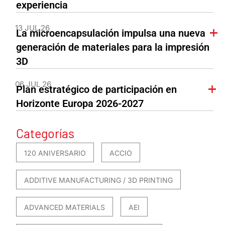
experiencia
13 JUL 26
La microencapsulación impulsa una nueva
generación de materiales para la impresión
3D
06 JUL 26
Plan estratégico de participación en
Horizonte Europa 2026-2027
Categorías
120 ANIVERSARIO
ACCIO
ADDITIVE MANUFACTURING / 3D PRINTING
ADVANCED MATERIALS
AEI