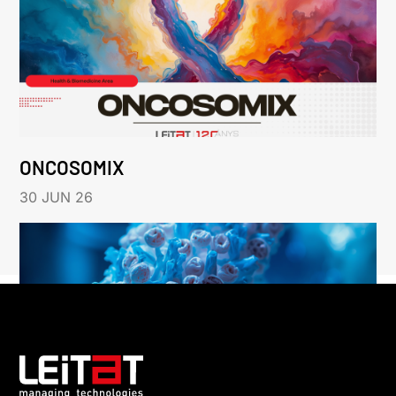
ONCOSOMIX
30 JUN 26