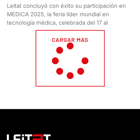
Leitat concluyó con éxito su participación en
MEDICA 2025, la feria líder mundial en
tecnología médica, celebrada del 17 al
CARGAR MÁS