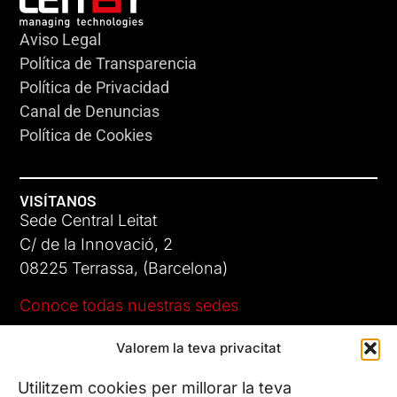
Aviso Legal
Política de Transparencia
Política de Privacidad
Canal de Denuncias
Política de Cookies
VISÍTANOS
Sede Central Leitat
C/ de la Innovació, 2
08225 Terrassa, (Barcelona)
Conoce todas nuestras sedes
Valorem la teva privacitat
CONTÁCTANOS
Tel. (+34) 937 882 300
Utilitzem cookies per millorar la teva