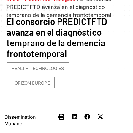
PREDICTFTD avanza en el diagnóstico
temprano de la demencia frontotemporal
El consorcio PREDICTFTD
avanza en el diagnóstico
temprano de la demencia
frontotemporal
HEALTH TECHNOLOGIES
,
HORIZON EUROPE
Dissemination
Manager