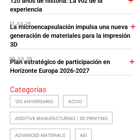
120 años de historia: La voz de la
experiencia
13 JUL 26
La microencapsulación impulsa una nueva
generación de materiales para la impresión
3D
06 JUL 26
Plan estratégico de participación en
Horizonte Europa 2026-2027
Categorías
120 ANIVERSARIO
ACCIO
ADDITIVE MANUFACTURING / 3D PRINTING
ADVANCED MATERIALS
AEI