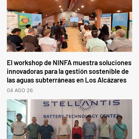
El workshop de NINFA muestra soluciones
innovadoras para la gestión sostenible de
las aguas subterráneas en Los Alcázares
04 AGO 26