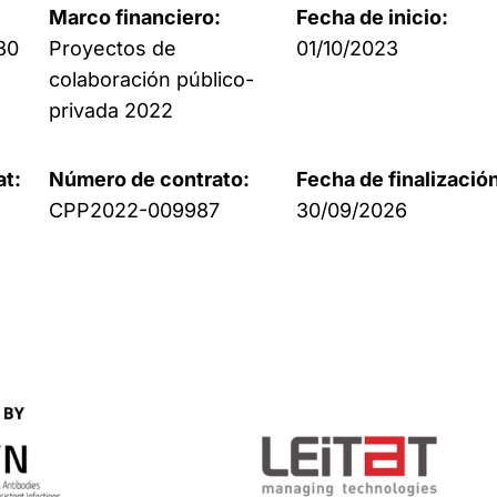
Marco financiero:
Fecha de inicio:
,80
Proyectos de
01/10/2023
colaboración público-
privada 2022
at:
Número de contrato:
Fecha de finalizació
CPP2022-009987
30/09/2026