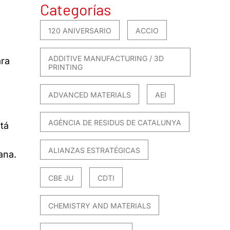
Categorías
120 ANIVERSARIO
ACCIO
ADDITIVE MANUFACTURING / 3D
ara
PRINTING
ADVANCED MATERIALS
AEI
AGÈNCIA DE RESIDUS DE CATALUNYA
stá
ALIANZAS ESTRATÉGICAS
ana.
CBE JU
CDTI
CHEMISTRY AND MATERIALS