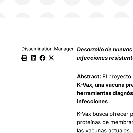
Dissemination Manager
Desarrollo de nuevas
infecciones resistent
Abstract:
El proyecto
K-Vax, una vacuna pr
herramientas diagnóst
infecciones
.
K-Vax busca ofrecer p
proteínas de membran
las vacunas actuales.