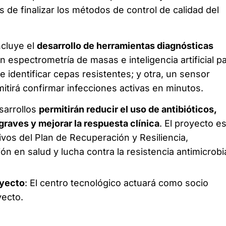
de finalizar los métodos de control de calidad del
ncluye el
desarrollo de herramientas diagnósticas
n espectrometría de masas e inteligencia artificial p
e identificar cepas resistentes; y otra, un sensor
itirá confirmar infecciones activas en minutos.
sarrollos
permitirán reducir el uso de antibióticos,
graves y mejorar la respuesta clínica
. El proyecto e
ivos del Plan de Recuperación y Resiliencia,
n en salud y lucha contra la resistencia antimicrobi
oyecto
: El centro tecnológico actuará como socio
yecto.