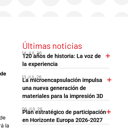
Últimas noticias
14 JUL 26
120 años de historia: La voz de
la experiencia
 de
13 JUL 26
La microencapsulación impulsa
una nueva generación de
materiales para la impresión 3D
06 JUL 26
Plan estratégico de participación
 de
en Horizonte Europa 2026-2027
á la