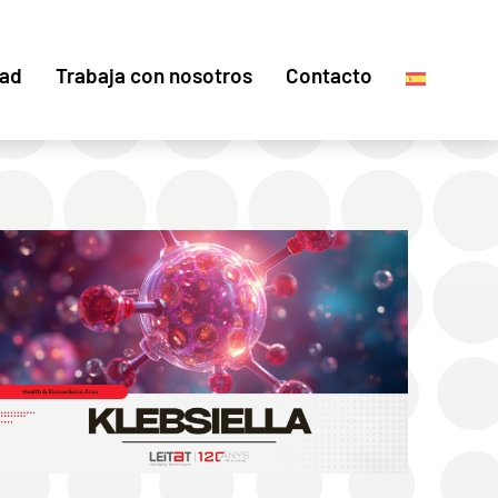
dad
Trabaja con nosotros
Contacto