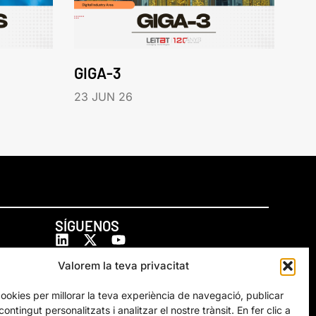
GIGA-3
23 JUN 26
SÍGUENOS
Valorem la teva privacitat
cookies per millorar la teva experiència de navegació, publicar
ontingut personalitzats i analitzar el nostre trànsit. En fer clic a