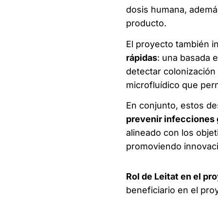
dosis humana, además 
producto.
El proyecto también i
rápidas
: una basada e
detectar colonización 
microfluídico que perm
En conjunto, estos de
prevenir infecciones 
alineado con los objet
promoviendo innovació
Rol de Leitat en el pr
beneficiario en el pro