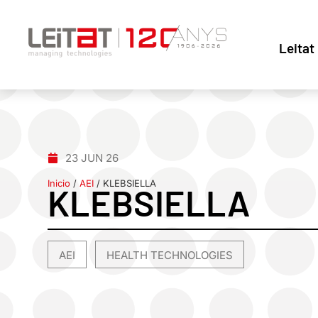
Leitat
23 JUN 26
Inicio
/
AEI
/
KLEBSIELLA
KLEBSIELLA
AEI
HEALTH TECHNOLOGIES
,