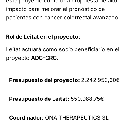
este proyecto como una propuesta de alto
impacto para mejorar el pronóstico de
pacientes con cáncer colorrectal avanzado.
Rol de Leitat en el proyecto:
Leitat actuará como socio beneficiario en el
proyecto
ADC-CRC
.
Presupuesto del proyecto:
2.242.953,60
€
Presupuesto de Leitat:
550.088,75
€
Coordinador:
ONA THERAPEUTICS SL