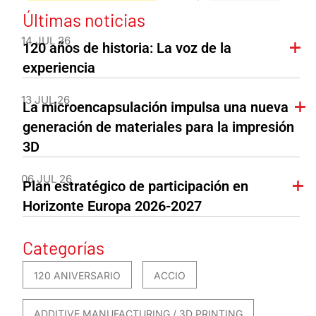
Últimas noticias
14 JUL 26
120 años de historia: La voz de la
experiencia
13 JUL 26
La microencapsulación impulsa una nueva
generación de materiales para la impresión
3D
06 JUL 26
Plan estratégico de participación en
Horizonte Europa 2026-2027
Categorías
120 ANIVERSARIO
ACCIO
ADDITIVE MANUFACTURING / 3D PRINTING