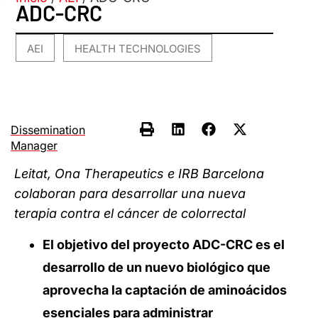
ADC-CRC
AEI
HEALTH TECHNOLOGIES
,
Dissemination
Manager
Leitat, Ona
Therapeutics
e IRB Barcelona
colaboran para desarrollar una nueva
terapia
contra el cáncer de colorrectal
El objetivo del proyecto ADC-CRC es el
desarrollo de un nuevo biológico que
aprovecha la captación de aminoácidos
esenciales para administrar