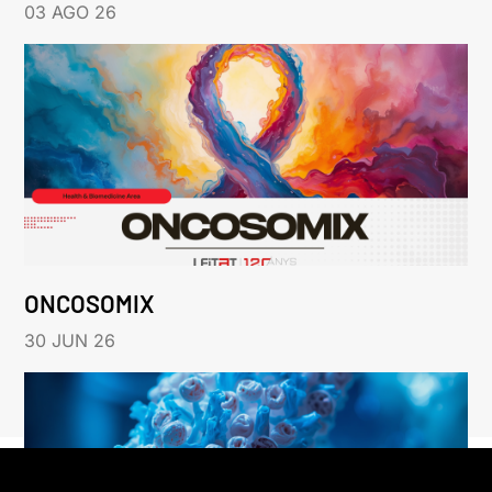
03 AGO 26
ONCOSOMIX
30 JUN 26