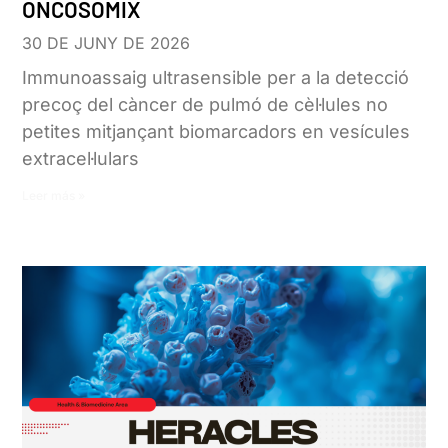
ONCOSOMIX
30 DE JUNY DE 2026
Immunoassaig ultrasensible per a la detecció
precoç del càncer de pulmó de cèl·lules no
petites mitjançant biomarcadors en vesícules
extracel·lulars
Leer más »