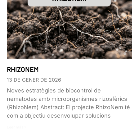
RHIZONEM
13 DE GENER DE 2026
Noves estratègies de biocontrol de
nematodes amb microorganismes rizosfèrics
(RhizoNem) Abstract: El projecte RhizoNem té
com a objectiu desenvolupar solucions
Leer más »