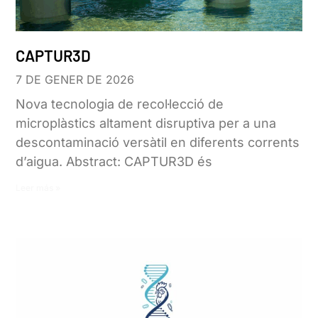
CAPTUR3D
7 DE GENER DE 2026
Nova tecnologia de recol·lecció de
microplàstics altament disruptiva per a una
descontaminació versàtil en diferents corrents
d’aigua. Abstract: CAPTUR3D és
Leer más »