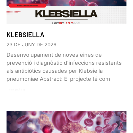
KLEBSIELLA
23 DE JUNY DE 2026
Desenvolupament de noves eines de
prevenció i diagnòstic d’infeccions resistents
als antibiòtics causades per Klebsiella
pneumoniae Abstract: El projecte té com
Leer más »