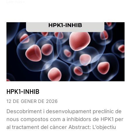
Leer más »
HPK1-INHIB
12 DE GENER DE 2026
Descobriment i desenvolupament preclínic de
nous compostos com a inhibidors de HPK1 per
al tractament del càncer Abstract: L’objectiu