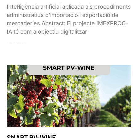
Intel·ligència artificial aplicada als procediments
administratius d’importació i exportació de
mercaderies Abstract: El projecte IMEXPROC-
IA té com a objectiu digitalitzar
Leer más »
SMART PV-WINE