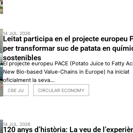
14 JUL. 2026
Leitat participa en el projecte europeu
per transformar suc de patata en quími
sostenibles
El projecte europeu PACE (Potato Juice to Fatty Ac
New Bio-based Value-Chains in Europe) ha iniciat
oficialment la seva...
CBE JU
CIRCULAR ECONOMY
,
14 JUL. 2026
120 anys d’història: La veu de l’experiè