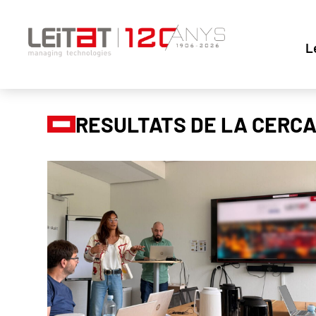
L
RESULTATS DE LA CERC