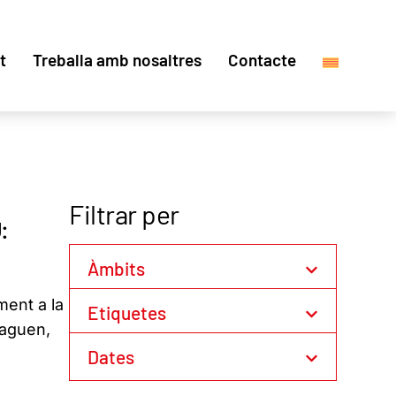
t
Treballa amb nosaltres
Contacte
Filtrar per
:
Àmbits
ment a la
Etiquetes
haguen,
Dates