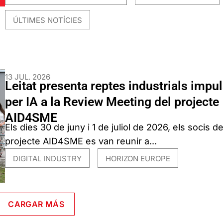
ÚLTIMES NOTÍCIES
13 JUL. 2026
Leitat presenta reptes industrials impu
per IA a la Review Meeting del projecte
AID4SME
Els dies 30 de juny i 1 de juliol de 2026, els socis de
projecte AID4SME es van reunir a...
DIGITAL INDUSTRY
HORIZON EUROPE
,
CARGAR MÁS