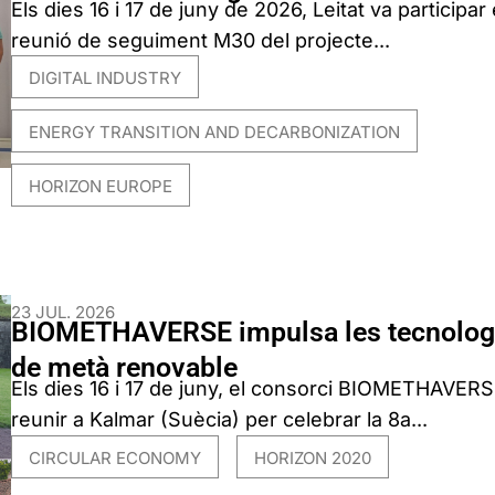
Els dies 16 i 17 de juny de 2026, Leitat va participar 
reunió de seguiment M30 del projecte...
DIGITAL INDUSTRY
,
ENERGY TRANSITION AND DECARBONIZATION
,
HORIZON EUROPE
23 JUL. 2026
BIOMETHAVERSE impulsa les tecnolog
de metà renovable
Els dies 16 i 17 de juny, el consorci BIOMETHAVERS
reunir a Kalmar (Suècia) per celebrar la 8a...
CIRCULAR ECONOMY
HORIZON 2020
,