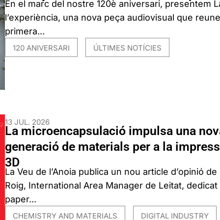
En el marc del nostre 120è aniversari, presentem 
l’experiència, una nova peça audiovisual que reune
primera...
120 ANIVERSARI
ÚLTIMES NOTÍCIES
,
13 JUL. 2026
La microencapsulació impulsa una nov
generació de materials per a la impress
3D
La Veu de l’Anoia publica un nou article d’opinió de
Roig, International Area Manager de Leitat, dedicat 
paper...
CHEMISTRY AND MATERIALS
DIGITAL INDUSTRY
,