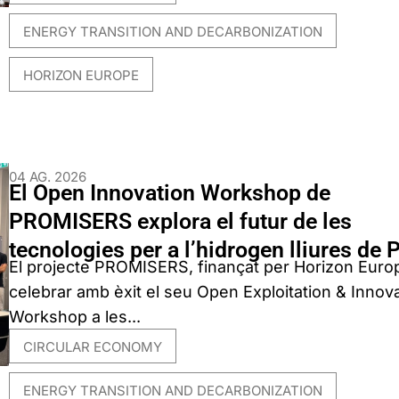
ENERGY TRANSITION AND DECARBONIZATION
,
HORIZON EUROPE
04 AG. 2026
El Open Innovation Workshop de
PROMISERS explora el futur de les
tecnologies per a l’hidrogen lliures de
El projecte PROMISERS, finançat per Horizon Euro
celebrar amb èxit el seu Open Exploitation & Innov
Workshop a les...
CIRCULAR ECONOMY
,
ENERGY TRANSITION AND DECARBONIZATION
,