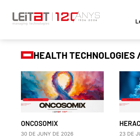
L
HEALTH TECHNOLOGIES 
ONCOSOMIX
HERA
30 DE JUNY DE 2026
23 DE J