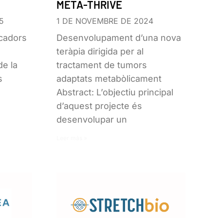
META-THRIVE
5
1 DE NOVEMBRE DE 2024
cadors
Desenvolupament d’una nova
teràpia dirigida per al
de la
tractament de tumors
s
adaptats metabòlicament
Abstract: L’objectiu principal
d’aquest projecte és
desenvolupar un
Leer más »