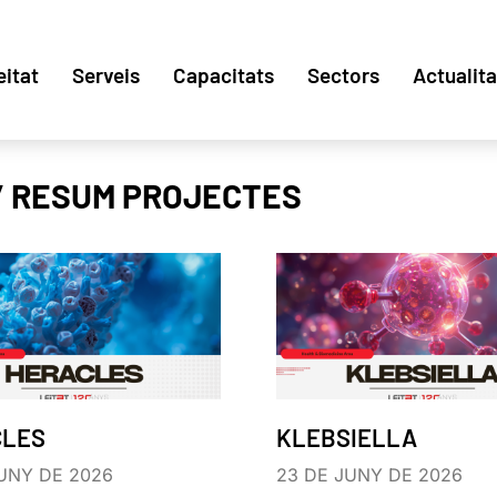
eitat
Serveis
Capacitats
Sectors
Actualita
/ RESUM PROJECTES
CLES
KLEBSIELLA
UNY DE 2026
23 DE JUNY DE 2026