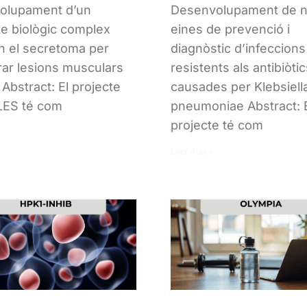
olupament d’un
Desenvolupament de 
e biològic complex
eines de prevenció i
n el secretoma per
diagnòstic d’infeccions
ar lesions musculars
resistents als antibiòti
Abstract: El projecte
causades per Klebsiell
ES té com
pneumoniae Abstract: 
projecte té com
Leer más »