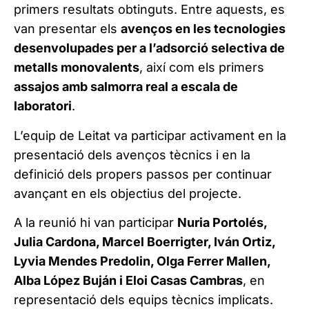
primers resultats obtinguts. Entre aquests, es
van presentar els
avenços en les tecnologies
desenvolupades per a l’adsorció selectiva de
metalls monovalents
, així com els primers
assajos amb salmorra real a escala de
laboratori
.
L’equip de Leitat va participar activament en la
presentació dels avenços tècnics i en la
definició dels propers passos per continuar
avançant en els objectius del projecte.
A la reunió hi van participar
Nuria Portolés,
Julia Cardona, Marcel Boerrigter, Iván Ortiz,
Lyvia Mendes Predolin, Olga Ferrer Mallen,
Alba López Buján i Eloi Casas Cambras
, en
representació dels equips tècnics implicats.