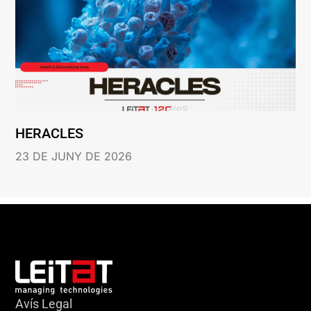
HERACLES
23 DE JUNY DE 2026
Avís Legal