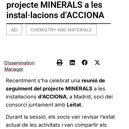
projecte MINERALS a les
instal·lacions d’ACCIONA
AEI
CHEMISTRY AND MATERIALS
,
Dissemination
Manager
Recentment s’ha celebrat una
reunió de
seguiment del projecte
MINERALS
a les
instal·lacions
d’ACCIONA
, a Madrid, soci del
consorci juntament amb
Leitat
.
Durant la sessió, els socis van revisar l’estat
actual de les activitats i van compartir els