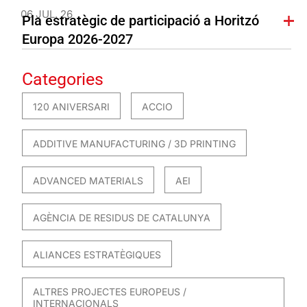
06 JUL. 26
Pla estratègic de participació a Horitzó
Europa 2026-2027
Categories
120 ANIVERSARI
ACCIO
ADDITIVE MANUFACTURING / 3D PRINTING
ADVANCED MATERIALS
AEI
AGÈNCIA DE RESIDUS DE CATALUNYA
ALIANCES ESTRATÈGIQUES
ALTRES PROJECTES EUROPEUS /
INTERNACIONALS