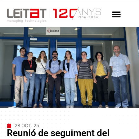
28 OCT. 25
Reunió de seguiment del