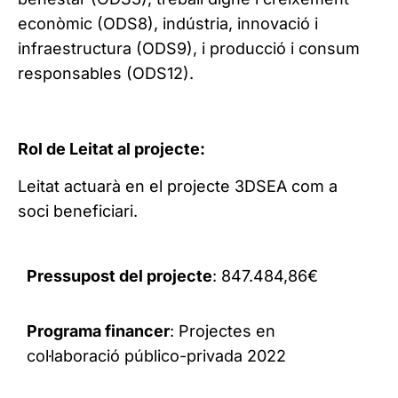
econòmic (ODS8), indústria, innovació i
infraestructura (ODS9), i producció i consum
responsables (ODS12).
Rol de Leitat al projecte:
Leitat actuarà en el projecte 3DSEA com a
soci beneficiari.
Pressupost del projecte
: 847.484,86€
Programa financer
: Projectes en
col·laboració público-privada 2022