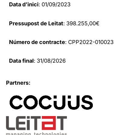
Data d’inici
: 01/09/2023
Pressupost de Leitat
: 398.255,00€
Número de contracte
: CPP2022-010023
Data final
: 31/08/2026
Partners: