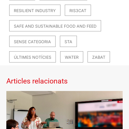
RESILIENT INDUSTRY
RIS3CAT
SAFE AND SUSTAINABLE FOOD AND FEED
SENSE CATEGORIA
STA
ÚLTIMES NOTÍCIES
WATER
ZABAT
Articles relacionats