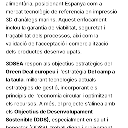
alimentària, posicionant Espanya com a
mercat tecnològic de referència en impressió
3D d’anàlegs marins. Aquest enfocament
inclou la garantia de viabilitat, seguretat i
traçabilitat dels processos, així com la
validació de l’acceptació i comercialització
dels productes desenvolupats.
3DSEA
respon als objectius estratègics del
Green Deal europeu
i l’estratègia
Del camp a
la taula
, millorant tecnologies actuals i
estratègies de gestió, incorporant els
principis de l’economia circular i optimitzant
els recursos. A més, el projecte s’alinea amb
els
Objectius de Desenvolupament
Sostenible (ODS)
, especialment en salut i
benestar (ODS3), treball digne i creixement