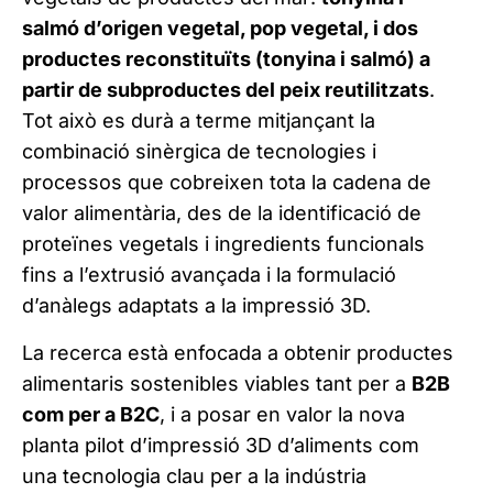
salmó d’origen vegetal, pop vegetal, i dos
productes reconstituïts (tonyina i salmó) a
partir de subproductes del peix reutilitzats
.
Tot això es durà a terme mitjançant la
combinació sinèrgica de tecnologies i
processos que cobreixen tota la cadena de
valor alimentària, des de la identificació de
proteïnes vegetals i ingredients funcionals
fins a l’extrusió avançada i la formulació
d’anàlegs adaptats a la impressió 3D.
La recerca està enfocada a obtenir productes
alimentaris sostenibles viables tant per a
B2B
com per a B2C
, i a posar en valor la nova
planta pilot d’impressió 3D d’aliments com
una tecnologia clau per a la indústria