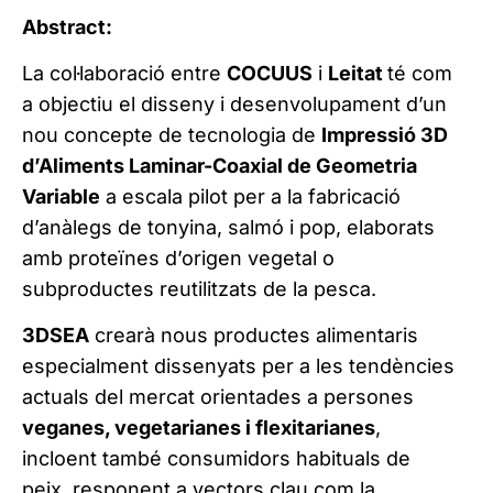
Abstract:
La col·laboració entre
COCUUS
i
Leitat
té com
a objectiu el disseny i desenvolupament d’un
nou concepte de tecnologia de
Impressió 3D
d’Aliments Laminar-Coaxial de Geometria
Variable
a escala pilot per a la fabricació
d’anàlegs de tonyina, salmó i pop, elaborats
amb proteïnes d’origen vegetal o
subproductes reutilitzats de la pesca.
3DSEA
crearà nous productes alimentaris
especialment dissenyats per a les tendències
actuals del mercat orientades a persones
veganes, vegetarianes i flexitarianes
,
incloent també consumidors habituals de
peix, responent a vectors clau com la