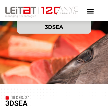
16 DES. 24
3DSEA