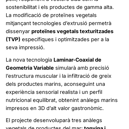
sostenibilitat i els productes de gamma alta.
La modificació de proteïnes vegetals
mitjançant tecnologies d’extrusió permetrà
dissenyar
proteïnes vegetals texturitzades
(TVP)
específiques i optimitzades per a la
seva impressió.
La nova tecnologia
Laminar-Coaxial de
Geometria Variable
simularà amb precisió
l’estructura muscular i la infiltració de greix
dels productes marins, aconseguint una
experiència sensorial realista i un perfil
nutricional equilibrat, obtenint anàlegs marins
impresos en 3D d’alt valor gastronòmic.
El projecte desenvoluparà tres anàlegs
vegetals de productes del mar:
tonyina i