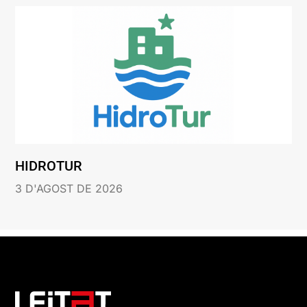
HIDROTUR
3 D'AGOST DE 2026