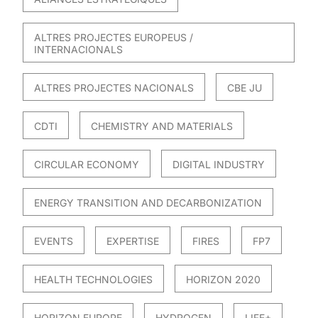
ALTRES PROJECTES EUROPEUS /
INTERNACIONALS
ALTRES PROJECTES NACIONALS
CBE JU
CDTI
CHEMISTRY AND MATERIALS
CIRCULAR ECONOMY
DIGITAL INDUSTRY
ENERGY TRANSITION AND DECARBONIZATION
EVENTS
EXPERTISE
FIRES
FP7
HEALTH TECHNOLOGIES
HORIZON 2020
HORIZON EUROPE
HYDROGEN
LIFE+