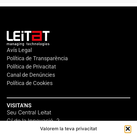
Avís Legal
Política de Transparència
Política de Privacitat
Canal de Denúncies
Política de Cookies
VISITA'NS
Seu Central Leitat
C/ de la Innovació, 2
Valorem la teva privacitat
08225 Terrassa, (Barcelona)