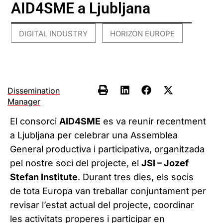
AID4SME a Ljubljana
DIGITAL INDUSTRY
HORIZON EUROPE
,
Dissemination
Manager
El consorci
AID4SME
es va reunir recentment
a Ljubljana per celebrar una Assemblea
General productiva i participativa, organitzada
pel nostre soci del projecte, el
JSI – Jozef
Stefan Institute
. Durant tres dies, els socis
de tota Europa van treballar conjuntament per
revisar l’estat actual del projecte, coordinar
les activitats properes i participar en