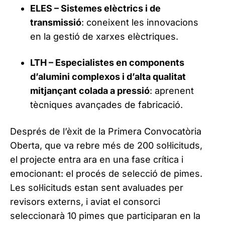
ELES – Sistemes elèctrics i de
transmissió
: coneixent les innovacions
en la gestió de xarxes elèctriques.
LTH – Especialistes en components
d’alumini complexos i d’alta qualitat
mitjançant colada a pressió
: aprenent
tècniques avançades de fabricació.
Després de l’èxit de la Primera Convocatòria
Oberta, que va rebre més de 200 sol·licituds,
el projecte entra ara en una fase crítica i
emocionant: el procés de selecció de pimes.
Les sol·licituds estan sent avaluades per
revisors externs, i aviat el consorci
seleccionarà 10 pimes que participaran en la