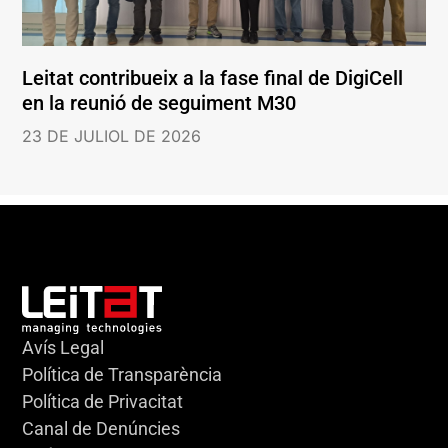
Leitat contribueix a la fase final de DigiCell
en la reunió de seguiment M30
23 DE JULIOL DE 2026
Avís Legal
Política de Transparència
Política de Privacitat
Canal de Denúncies