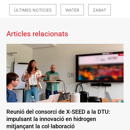
ÚLTIMES NOTÍCIES
WATER
ZABAT
Articles relacionats
Reunió del consorci de X-SEED a la DTU:
impulsant la innovació en hidrogen
mitjançant la col·laboració